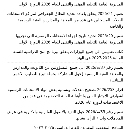
المديرية العامة للتعليم المهني والتقني للعام 2026 الدورة الاولى
تعميم 2026/21 يتعلق باعادة تحديد النطاق الجغرافي لمراكز الامتحانات
للطلاب المسجلين في عدد من المعاهد والمدارس الفنية الرسمية
والخاصة
تعميم 2026/20 تحديد تاريخ اجراء الامتحانات الرسمية التي تجريها
المديرية العامة للتعليم المهني والتقني للعام 2026 الدورة الاولى
كتاب تعميمي الى جميع الوزارات يتعلق ببرنامج منح الدراسية للسنة
المالية 2026-2027 في الهند
تعميم رقم 37/م/2026 الى جميع المسؤولين عن الثانويت والمدارس
والمعاهد الفنية الرسمية (حول المشاركة بحملة تبرع للصليب الاحمر
اللبناني)
قرار 2026/258 تصحيح معدلات وتسمية بعض مواد الامتحانات الرسمية
لشهادتي الامتياز الفني والتأهيلية الفنية التحضيرية في عدد من
الاختصاصات لدورة عام 2026
تعميم رقم 35/م/2026 حول التقيد بالاصول القانونية والادارية في عرض
المعاملات وابداء الرأي بشأنها
المناهج المخفضة المعتمدة للعام الدراسي ٢٠٢٥-٢٠٢٦