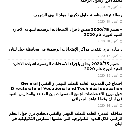
محمد (ص) رسول الرحمة
أكتوبر 29, 2020
رسالة تهنئة بمناسبة حلول ذكرى المولد النبوي الشريف
أكتوبر 28, 2020
– تعميم 2020/78 يتعلق باجراء الامتحانات الرسمية لشهادة الاجازة
الفنية لدورة عام 2020
أكتوبر 28, 2020
د.هنادي بري تفقدت مراكز الإمتحانات الرسمية في محافظة جبل لبنان
أكتوبر 17, 2020
– تعميم 2020/73 يتعلق باجراء الامتحانات الرسمية لشهادة الاجازة
الفنية لدورة عام 2020
أكتوبر 16, 2020
اجتماع في المديرية العامة للتعليم المهني و التقني | General
Directorate of Vocational and Technical education
حول توزيع الاختصاصات لجميع المستويات بين المعاهد والمدارس الفنيه
في لبنان وفقا للتباعد الجغرافي
أكتوبر 14, 2020
مداخلة المديرة العامة للتعليم المهني والتقني د.هنادي بري حول التعلم
الرقمي خلال الندوة التكنولوجية التي نظمتها المدارس الكاثوليكية في
لبنان