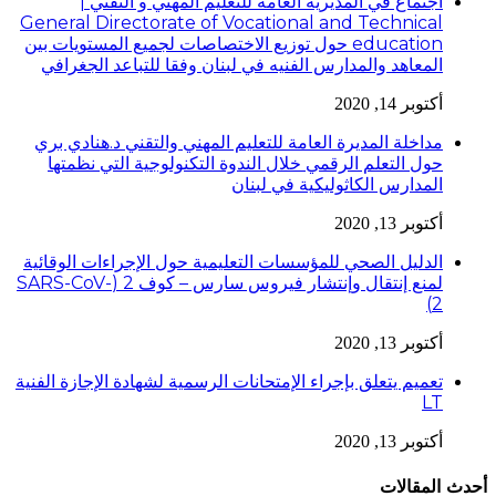
اجتماع في المديرية العامة للتعليم المهني و التقني |
General Directorate of Vocational and Technical
education حول توزيع الاختصاصات لجميع المستويات بين
المعاهد والمدارس الفنيه في لبنان وفقا للتباعد الجغرافي
أكتوبر 14, 2020
مداخلة المديرة العامة للتعليم المهني والتقني د.هنادي بري
حول التعلم الرقمي خلال الندوة التكنولوجية التي نظمتها
المدارس الكاثوليكية في لبنان
أكتوبر 13, 2020
الدليل الصحي للمؤسسات التعليمية حول الإجراءات الوقائية
لمنع إنتقال وإنتشار فيروس سارس – كوف 2 (SARS-CoV-
2)
أكتوبر 13, 2020
تعميم يتعلق بإجراء الإمتحانات الرسمية لشهادة الإجازة الفنية
LT
أكتوبر 13, 2020
أحدث المقالات