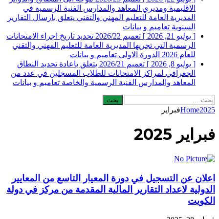
الاقليمية ومديري المعاهد والمدارس الفنية الرسمية في
المديرية العامة للتعليم المهني والتقني يتعلق بارسال التقارير
السنوية
تعاميم و بيانات
[ يوليو 21, 2026 ]
تعميم 2026/22 تحديد تاريخ اجراء الامتحانات
الرسمية التي تجريها المديرية العامة للتعليم المهني والتقني
للعام 2026 الدورة الاولى
تعاميم و بيانات
[ يوليو 8, 2026 ]
تعميم 2026/21 يتعلق باعادة تحديد النطاق
الجغرافي لمراكز الامتحانات للطلاب المسجلين في عدد من
المعاهد والمدارس الفنية الرسمية والخاصة
تعاميم و بيانات
البحث
عن:
2025
Home
فبراير
فبراير 2025
اعلان عن التسجيل في دورة المعيار التاسع من المعايير
الدولية لاعداد التقارير المالية المقدمة من مركز في دولة
الكويت