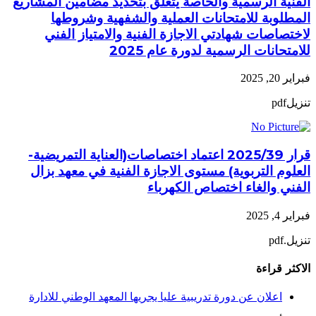
الفنية الرسمية والخاصة يتعلق بتحديد مضامين المشاريع
المطلوبة للامتحانات العملية والشفهية وشروطها
لاختصاصات شهادتي الاجازة الفنية والامتياز الفني
للامتحانات الرسمية لدورة عام 2025
فبراير 20, 2025
تنزيلpdf
قرار 2025/39 اعتماد اختصاصات(العناية التمريضية-
العلوم التربوية) مستوى الاجازة الفنية في معهد بزال
الفني والغاء اختصاص الكهرباء
فبراير 4, 2025
تنزيل.pdf
الاكثر قراءة
اعلان عن دورة تدريبية عليا يجريها المعهد الوطني للادارة