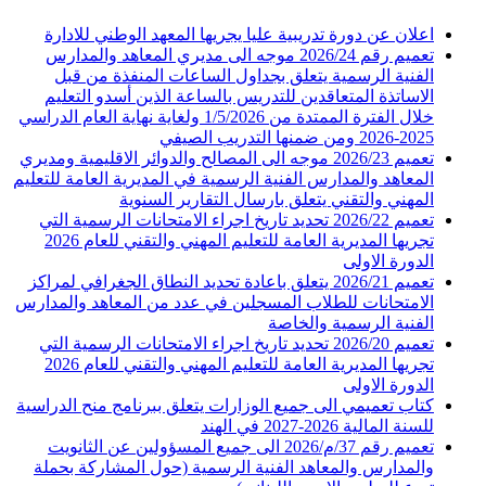
اعلان عن دورة تدريبية عليا يجريها المعهد الوطني للادارة
تعميم رقم 2026/24 موجه الى مديري المعاهد والمدارس
الفنية الرسمية يتعلق بجداول الساعات المنفذة من قبل
الاساتذة المتعاقدين للتدريس بالساعة الذين أسدو التعليم
خلال الفترة الممتدة من 1/5/2026 ولغاية نهاية العام الدراسي
2025-2026 ومن ضمنها التدريب الصيفي
تعميم 2026/23 موجه الى المصالح والدوائر الاقليمية ومديري
المعاهد والمدارس الفنية الرسمية في المديرية العامة للتعليم
المهني والتقني يتعلق بارسال التقارير السنوية
تعميم 2026/22 تحديد تاريخ اجراء الامتحانات الرسمية التي
تجريها المديرية العامة للتعليم المهني والتقني للعام 2026
الدورة الاولى
تعميم 2026/21 يتعلق باعادة تحديد النطاق الجغرافي لمراكز
الامتحانات للطلاب المسجلين في عدد من المعاهد والمدارس
الفنية الرسمية والخاصة
تعميم 2026/20 تحديد تاريخ اجراء الامتحانات الرسمية التي
تجريها المديرية العامة للتعليم المهني والتقني للعام 2026
الدورة الاولى
كتاب تعميمي الى جميع الوزارات يتعلق ببرنامج منح الدراسية
للسنة المالية 2026-2027 في الهند
تعميم رقم 37/م/2026 الى جميع المسؤولين عن الثانويت
والمدارس والمعاهد الفنية الرسمية (حول المشاركة بحملة