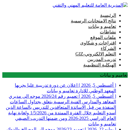
الرئيسية
نتائج الامتحانات الرسمية
تعاميم و بيانات
نشاطات
ملفات الموقع
اقتراحات و شكاوى
الشركاء
التعلم الالكتروني-GIZ
تدريب المدربين
الهيكلية التنظيمية
تعاميم و بيانات
[ أغسطس 5, 2026 ]
اعلان عن دورة تدريبية عليا يجريها
المعهد الوطني للادارة
تعاميم و بيانات
[ أغسطس 5, 2026 ]
تعميم رقم 2026/24 موجه الى مديري
المعاهد والمدارس الفنية الرسمية يتعلق بجداول الساعات
المنفذة من قبل الاساتذة المتعاقدين للتدريس بالساعة الذين
أسدو التعليم خلال الفترة الممتدة من 1/5/2026 ولغاية نهاية
العام الدراسي 2025-2026 ومن ضمنها التدريب الصيفي
تعاميم و بيانات
[ يوليو 22, 2026 ]
تعميم 2026/23 موجه الى المصالح والدوائر