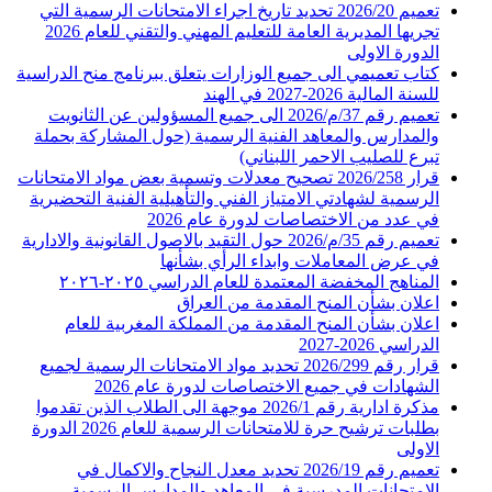
تعميم 2026/20 تحديد تاريخ اجراء الامتحانات الرسمية التي
تجريها المديرية العامة للتعليم المهني والتقني للعام 2026
الدورة الاولى
كتاب تعميمي الى جميع الوزارات يتعلق ببرنامج منح الدراسية
للسنة المالية 2026-2027 في الهند
تعميم رقم 37/م/2026 الى جميع المسؤولين عن الثانويت
والمدارس والمعاهد الفنية الرسمية (حول المشاركة بحملة
تبرع للصليب الاحمر اللبناني)
قرار 2026/258 تصحيح معدلات وتسمية بعض مواد الامتحانات
الرسمية لشهادتي الامتياز الفني والتأهيلية الفنية التحضيرية
في عدد من الاختصاصات لدورة عام 2026
تعميم رقم 35/م/2026 حول التقيد بالاصول القانونية والادارية
في عرض المعاملات وابداء الرأي بشأنها
المناهج المخفضة المعتمدة للعام الدراسي ٢٠٢٥-٢٠٢٦
اعلان بشأن المنح المقدمة من العراق
اعلان بشأن المنح المقدمة من المملكة المغربية للعام
الدراسي 2026-2027
قرار رقم 2026/299 تحديد مواد الامتحانات الرسمية لجميع
الشهادات في جميع الاختصاصات لدورة عام 2026
مذكرة ادارية رقم 2026/1 موجهة الى الطلاب الذين تقدموا
بطلبات ترشيح حرة للامتحانات الرسمية للعام 2026 الدورة
الاولى
تعميم رقم 2026/19 تحديد معدل النجاح والاكمال في
الامتحانات المدرسية في المعاهد والمدارس الرسمية