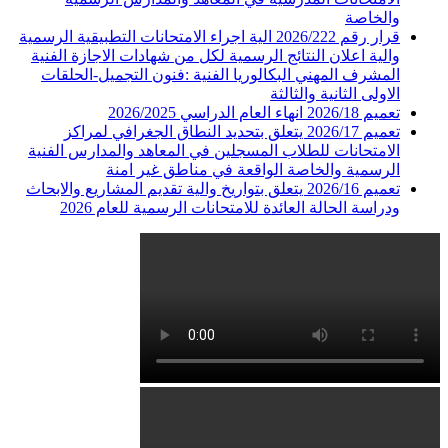
والخاصة
قرار رقم 2026/222 الية اجراء الامتحانات التطبيقية الرسمية
والية اعلان النتائج الرسمية لكل من شهادات الاجازة الفنية
المشرف المهني البكالوريا الفنية :فنون التجميل-الحلقات
الاولى الثانية والثالثة
تعميم 2026/18 انهاء العام الدراسي 2026/2025
تعميم 2026/17 يتعلق بتحديد النطاق الجغرافي لمراكز
الامتحانات للطلاب المسجلين في المعاهد والمدارس الفنية
الرسمية والخاصة الواقعة في مناطق غير امنة
تعميم 2026/16 يتعلق بتواريخ والية تقديم المشاريع والابحاث
ودراسة الحالة العائدة للامتحانات الرسمية للعام 2026