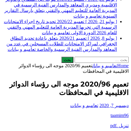
الاقليمية ومديري المعاهد والمدارس الفنية الرسمية في
المديرية العامة للتعليم المهني والتقني يتعلق بارسال التقارير
السنوية
تعاميم و بيانات
[ يوليو 21, 2026 ]
تعميم 2026/22 تحديد تاريخ اجراء الامتحانات
الرسمية التي تجريها المديرية العامة للتعليم المهني والتقني
للعام 2026 الدورة الاولى
تعاميم و بيانات
[ يوليو 8, 2026 ]
تعميم 2026/21 يتعلق باعادة تحديد النطاق
الجغرافي لمراكز الامتحانات للطلاب المسجلين في عدد من
المعاهد والمدارس الفنية الرسمية والخاصة
تعاميم و بيانات
البحث
عن:
Home
تعاميم و بيانات
تعميم 2020/96 موجه الى رؤساء الدوائر
الاقليمية في المحافظات
تعميم 2020/96 موجه الى رؤساء الدوائر
الاقليمية في المحافظات
ديسمبر 7, 2020
تعاميم و بيانات
taamim96
تنزيل .pdf