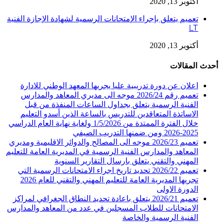
أكتوبر 13, 2020
تعميم يتعلق بإجراء الإمتحانات الرسمية لشهادة الإجازة الفنية
LT
أكتوبر 13, 2020
أحدث المقالات
اعلان عن دورة تدريبية عليا يجريها المعهد الوطني للادارة
تعميم رقم 2026/24 موجه الى مديري المعاهد والمدارس
الفنية الرسمية يتعلق بجداول الساعات المنفذة من قبل
الاساتذة المتعاقدين للتدريس بالساعة الذين أسدو التعليم
خلال الفترة الممتدة من 1/5/2026 ولغاية نهاية العام الدراسي
2025-2026 ومن ضمنها التدريب الصيفي
تعميم 2026/23 موجه الى المصالح والدوائر الاقليمية ومديري
المعاهد والمدارس الفنية الرسمية في المديرية العامة للتعليم
المهني والتقني يتعلق بارسال التقارير السنوية
تعميم 2026/22 تحديد تاريخ اجراء الامتحانات الرسمية التي
تجريها المديرية العامة للتعليم المهني والتقني للعام 2026
الدورة الاولى
تعميم 2026/21 يتعلق باعادة تحديد النطاق الجغرافي لمراكز
الامتحانات للطلاب المسجلين في عدد من المعاهد والمدارس
الفنية الرسمية والخاصة