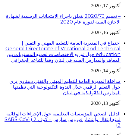
أكتوبر 17, 2020
– تعميم 2020/73 يتعلق باجراء الامتحانات الرسمية لشهادة
الاجازة الفنية لدورة عام 2020
أكتوبر 16, 2020
اجتماع في المديرية العامة للتعليم المهني و التقني |
General Directorate of Vocational and Technical
education حول توزيع الاختصاصات لجميع المستويات بين
المعاهد والمدارس الفنيه في لبنان وفقا للتباعد الجغرافي
أكتوبر 14, 2020
مداخلة المديرة العامة للتعليم المهني والتقني د.هنادي بري
حول التعلم الرقمي خلال الندوة التكنولوجية التي نظمتها
المدارس الكاثوليكية في لبنان
أكتوبر 13, 2020
الدليل الصحي للمؤسسات التعليمية حول الإجراءات الوقائية
لمنع إنتقال وإنتشار فيروس سارس – كوف 2 (SARS-CoV-
2)