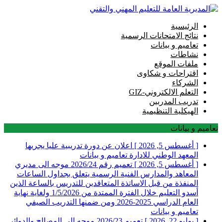
الرئيسية
نتائج الامتحانات الرسمية
تعاميم و بيانات
نشاطات
ملفات الموقع
اقتراحات و شكاوى
الشركاء
التعلم الالكتروني-GIZ
تدريب المدربين
الهيكلية التنظيمية
تعاميم و بيانات
[ أغسطس 5, 2026 ]
اعلان عن دورة تدريبية عليا يجريها
المعهد الوطني للادارة
تعاميم و بيانات
[ أغسطس 5, 2026 ]
تعميم رقم 2026/24 موجه الى مديري
المعاهد والمدارس الفنية الرسمية يتعلق بجداول الساعات
المنفذة من قبل الاساتذة المتعاقدين للتدريس بالساعة الذين
أسدو التعليم خلال الفترة الممتدة من 1/5/2026 ولغاية نهاية
العام الدراسي 2025-2026 ومن ضمنها التدريب الصيفي
تعاميم و بيانات
[ يوليو 22, 2026 ]
تعميم 2026/23 موجه الى المصالح والدوائر