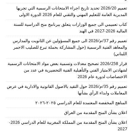
تعميم 2026/20 تحديد تاريخ اجراء الامتحانات الرسمية التي تجريها
المديرية العامة للتعليم المهني والتقني للعام 2026 الدورة الاولى
كتاب تعميمي الى جميع الوزارات يتعلق ببرنامج منح الدراسية للسنة
المالية 2026-2027 في الهند
تعميم رقم 37/م/2026 الى جميع المسؤولين عن الثانويت والمدارس
والمعاهد الفنية الرسمية (حول المشاركة بحملة تبرع للصليب الاحمر
اللبناني)
قرار 2026/258 تصحيح معدلات وتسمية بعض مواد الامتحانات الرسمية
لشهادتي الامتياز الفني والتأهيلية الفنية التحضيرية في عدد من
الاختصاصات لدورة عام 2026
تعميم رقم 35/م/2026 حول التقيد بالاصول القانونية والادارية في عرض
المعاملات وابداء الرأي بشأنها
المناهج المخفضة المعتمدة للعام الدراسي ٢٠٢٥-٢٠٢٦
اعلان بشأن المنح المقدمة من العراق
اعلان بشأن المنح المقدمة من المملكة المغربية للعام الدراسي 2026-
2027