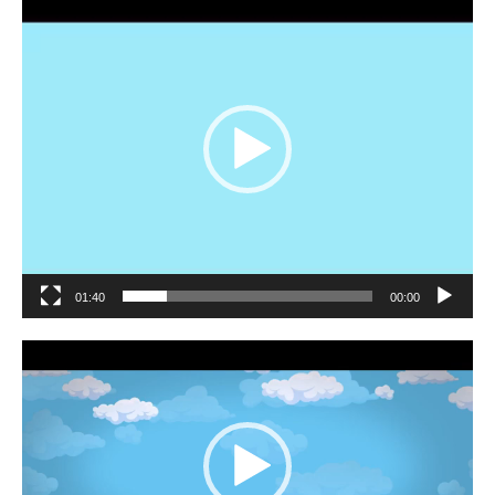
الفيديو
01:40
00:00
مشغل
الفيديو