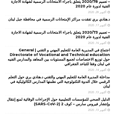
– تعميم 2020/78 يتعلق باجراء الامتحانات الرسمية لشهادة الاجازة
الفنية لدورة عام 2020
أكتوبر 28, 2020
د.هنادي بري تفقدت مراكز الإمتحانات الرسمية في محافظة جبل لبنان
أكتوبر 17, 2020
– تعميم 2020/73 يتعلق باجراء الامتحانات الرسمية لشهادة الاجازة
الفنية لدورة عام 2020
أكتوبر 16, 2020
اجتماع في المديرية العامة للتعليم المهني و التقني | General
Directorate of Vocational and Technical education
حول توزيع الاختصاصات لجميع المستويات بين المعاهد والمدارس الفنيه
في لبنان وفقا للتباعد الجغرافي
أكتوبر 14, 2020
مداخلة المديرة العامة للتعليم المهني والتقني د.هنادي بري حول التعلم
الرقمي خلال الندوة التكنولوجية التي نظمتها المدارس الكاثوليكية في
لبنان
أكتوبر 13, 2020
الدليل الصحي للمؤسسات التعليمية حول الإجراءات الوقائية لمنع إنتقال
وإنتشار فيروس سارس – كوف 2 (SARS-CoV-2)
أكتوبر 13, 2020