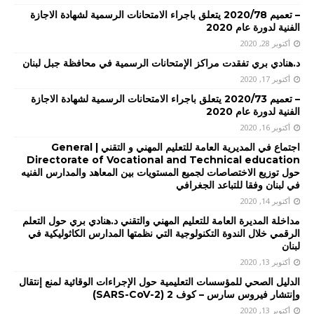
– تعميم 2020/78 يتعلق باجراء الامتحانات الرسمية لشهادة الاجازة
الفنية لدورة عام 2020
أكتوبر 28, 2020
د.هنادي بري تفقدت مراكز الإمتحانات الرسمية في محافظة جبل لبنان
أكتوبر 17, 2020
– تعميم 2020/73 يتعلق باجراء الامتحانات الرسمية لشهادة الاجازة
الفنية لدورة عام 2020
أكتوبر 16, 2020
اجتماع في المديرية العامة للتعليم المهني و التقني | General
Directorate of Vocational and Technical education
حول توزيع الاختصاصات لجميع المستويات بين المعاهد والمدارس الفنيه
في لبنان وفقا للتباعد الجغرافي
أكتوبر 14, 2020
مداخلة المديرة العامة للتعليم المهني والتقني د.هنادي بري حول التعلم
الرقمي خلال الندوة التكنولوجية التي نظمتها المدارس الكاثوليكية في
لبنان
أكتوبر 13, 2020
الدليل الصحي للمؤسسات التعليمية حول الإجراءات الوقائية لمنع إنتقال
وإنتشار فيروس سارس – كوف 2 (SARS-CoV-2)
أكتوبر 13, 2020