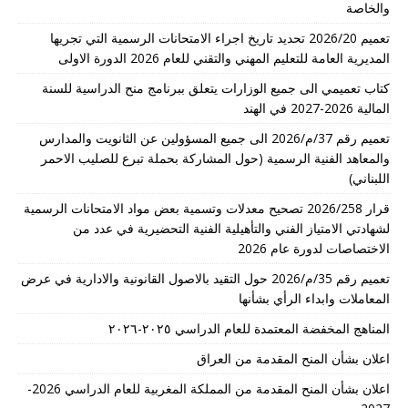
والخاصة
تعميم 2026/20 تحديد تاريخ اجراء الامتحانات الرسمية التي تجريها
المديرية العامة للتعليم المهني والتقني للعام 2026 الدورة الاولى
كتاب تعميمي الى جميع الوزارات يتعلق ببرنامج منح الدراسية للسنة
المالية 2026-2027 في الهند
تعميم رقم 37/م/2026 الى جميع المسؤولين عن الثانويت والمدارس
والمعاهد الفنية الرسمية (حول المشاركة بحملة تبرع للصليب الاحمر
اللبناني)
قرار 2026/258 تصحيح معدلات وتسمية بعض مواد الامتحانات الرسمية
لشهادتي الامتياز الفني والتأهيلية الفنية التحضيرية في عدد من
الاختصاصات لدورة عام 2026
تعميم رقم 35/م/2026 حول التقيد بالاصول القانونية والادارية في عرض
المعاملات وابداء الرأي بشأنها
المناهج المخفضة المعتمدة للعام الدراسي ٢٠٢٥-٢٠٢٦
اعلان بشأن المنح المقدمة من العراق
اعلان بشأن المنح المقدمة من المملكة المغربية للعام الدراسي 2026-