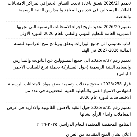
تعميم 2026/21 يتعلق باعادة تحديد النطاق الجغرافي لمراكز الامتحانات
للطلاب المسجلين في عدد من المعاهد والمدارس الفنية الرسمية
والخاصة
تعميم 2026/20 تحديد تاريخ اجراء الامتحانات الرسمية التي تجريها
المديرية العامة للتعليم المهني والتقني للعام 2026 الدورة الاولى
كتاب تعميمي الى جميع الوزارات يتعلق ببرنامج منح الدراسية للسنة
المالية 2026-2027 في الهند
تعميم رقم 37/م/2026 الى جميع المسؤولين عن الثانويت والمدارس
والمعاهد الفنية الرسمية (حول المشاركة بحملة تبرع للصليب الاحمر
اللبناني)
قرار 2026/258 تصحيح معدلات وتسمية بعض مواد الامتحانات الرسمية
لشهادتي الامتياز الفني والتأهيلية الفنية التحضيرية في عدد من
الاختصاصات لدورة عام 2026
تعميم رقم 35/م/2026 حول التقيد بالاصول القانونية والادارية في عرض
المعاملات وابداء الرأي بشأنها
المناهج المخفضة المعتمدة للعام الدراسي ٢٠٢٥-٢٠٢٦
اعلان بشأن المنح المقدمة من العراق