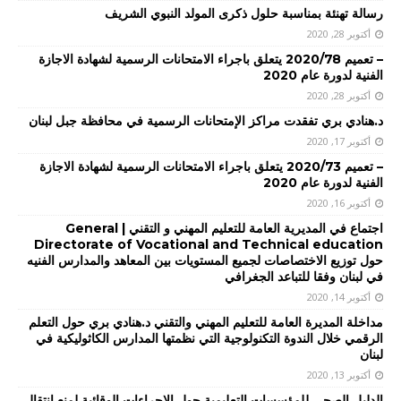
رسالة تهنئة بمناسبة حلول ذكرى المولد النبوي الشريف
أكتوبر 28, 2020
– تعميم 2020/78 يتعلق باجراء الامتحانات الرسمية لشهادة الاجازة
الفنية لدورة عام 2020
أكتوبر 28, 2020
د.هنادي بري تفقدت مراكز الإمتحانات الرسمية في محافظة جبل لبنان
أكتوبر 17, 2020
– تعميم 2020/73 يتعلق باجراء الامتحانات الرسمية لشهادة الاجازة
الفنية لدورة عام 2020
أكتوبر 16, 2020
اجتماع في المديرية العامة للتعليم المهني و التقني | General
Directorate of Vocational and Technical education
حول توزيع الاختصاصات لجميع المستويات بين المعاهد والمدارس الفنيه
في لبنان وفقا للتباعد الجغرافي
أكتوبر 14, 2020
مداخلة المديرة العامة للتعليم المهني والتقني د.هنادي بري حول التعلم
الرقمي خلال الندوة التكنولوجية التي نظمتها المدارس الكاثوليكية في
لبنان
أكتوبر 13, 2020
الدليل الصحي للمؤسسات التعليمية حول الإجراءات الوقائية لمنع إنتقال