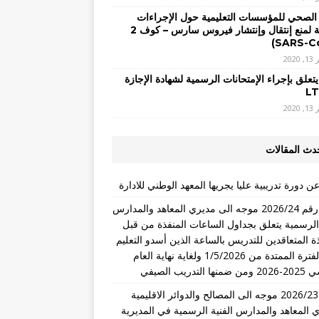
 الصحي للمؤسسات التعليمية حول الإجراءات
الوقائية لمنع إنتقال وإنتشار فيروس سارس – كوف 2
2020
يتعلق بإجراء الإمتحانات الرسمية لشهادة الإجازة
2020
دث المقالات
ن دورة تدريبية عليا يجريها المعهد الوطني للادارة
تعميم رقم 2026/24 موجه الى مديري المعاهد والمدارس
 الرسمية يتعلق بجداول الساعات المنفذة من قبل
ذة المتعاقدين للتدريس بالساعة الذين أسدو التعليم
خلال الفترة الممتدة من 1/5/2026 ولغاية نهاية العام
التدريب الصيفي
تعميم 2026/23 موجه الى المصالح والدوائر الاقليمية
 المعاهد والمدارس الفنية الرسمية في المديرية