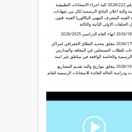
قرار رقم 2026/222 الية اجراء الامتحانات التطبيقية
ة والية اعلان النتائج الرسمية لكل من شهادات
 الفنية المشرف المهني البكالوريا الفنية :فنون
-الحلقات الاولى الثانية والثالثة
تعميم 2026/17 يتعلق بتحديد النطاق الجغرافي لمراكز
انات للطلاب المسجلين في المعاهد والمدارس
 الرسمية والخاصة الواقعة في مناطق غير امنة
تعميم 2026/16 يتعلق بتواريخ والية تقديم المشاريع
ث ودراسة الحالة العائدة للامتحانات الرسمية للعام