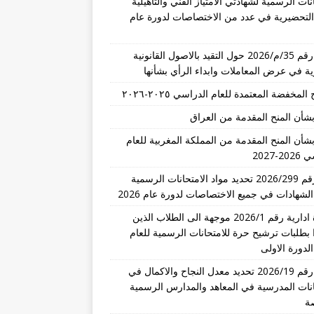
نات الرسمية لشهادتي الامتياز الفني والتأهيلية
 التحضيرية في عدد من الاختصاصات لدورة عام
تعميم رقم 35/م/2026 حول التقيد بالاصول القانونية
رية في عرض المعاملات وابداء الرأي بشأنها
المخفضة المعتمدة للعام الدراسي ٢٠٢٥-٢٠٢٦
بشأن المنح المقدمة من العراق
بشأن المنح المقدمة من المملكة المغربية للعام
-2027
قرار رقم 2026/299 تحديد مواد الامتحانات الرسمية
الشهادات في جميع الاختصاصات لدورة عام 2026
مذكرة ادارية رقم 2026/1 موجهة الى الطلاب الذين
 بطلبات ترشيح حرة للامتحانات الرسمية للعام
تعميم رقم 2026/19 تحديد معدل النجاح والاكمال في
انات المدرسية في المعاهد والمدارس الرسمية
ة