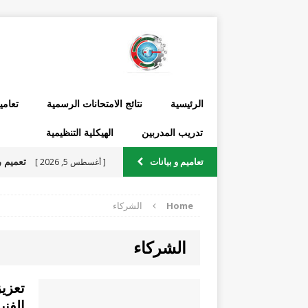
الرئيسية
نتائج الامتحانات الرسمية
تعامي
تدريب المدربين
الهيكلية التنظيمية
تعاميم و بيانات
[ أغسطس 5, 2026 ]
الرسمية يتعلق بجداول السا
Home
الشركاء
الشركاء
2026 ومن ضمنها التدريب الصيفي
[ يوليو 22, 2026 ]
تعزي
والمدارس الفنية الرسمية في 
الفني