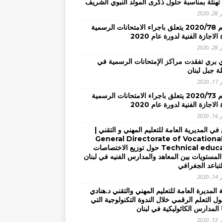
تهنئة بمناسبة حلول ذكرى المولد النبوي الشريف
2020
– تعميم 2020/78 يتعلق باجراء الامتحانات الرسمية
الاجازة الفنية لدورة عام 2020
2020
ي بري تفقدت مراكز الإمتحانات الرسمية في
 جبل لبنان
2020
– تعميم 2020/73 يتعلق باجراء الامتحانات الرسمية
الاجازة الفنية لدورة عام 2020
2020
في المديرية العامة للتعليم المهني و التقني |
General Directorate of Vocationa
Technical education حول توزيع الاختصاصات
المستويات بين المعاهد والمدارس الفنيه في لبنان
لتباعد الجغرافي
2020
المديرة العامة للتعليم المهني والتقني د.هنادي
ل التعلم الرقمي خلال الندوة التكنولوجية التي
 المدارس الكاثوليكية في لبنان
2020