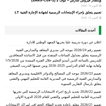
وإنتشار فيروس سارس – كوف 2 (SARS-CoV-2)
أكتوبر 13, 2020
تعميم يتعلق بإجراء الإمتحانات الرسمية لشهادة الإجازة الفنية LT
أكتوبر 13, 2020
أحدث المقالات
اعلان عن دورة تدريبية عليا يجريها المعهد الوطني للادارة
تعميم رقم 2026/24 موجه الى مديري المعاهد والمدارس الفنية
الرسمية يتعلق بجداول الساعات المنفذة من قبل الاساتذة المتعاقدين
للتدريس بالساعة الذين أسدو التعليم خلال الفترة الممتدة من 1/5/2026
ولغاية نهاية العام الدراسي 2025-2026 ومن ضمنها التدريب الصيفي
تعميم 2026/23 موجه الى المصالح والدوائر الاقليمية ومديري المعاهد
والمدارس الفنية الرسمية في المديرية العامة للتعليم المهني والتقني
يتعلق بارسال التقارير السنوية
تعميم 2026/22 تحديد تاريخ اجراء الامتحانات الرسمية التي تجريها
المديرية العامة للتعليم المهني والتقني للعام 2026 الدورة الاولى
تعميم 2026/21 يتعلق باعادة تحديد النطاق الجغرافي لمراكز الامتحانات