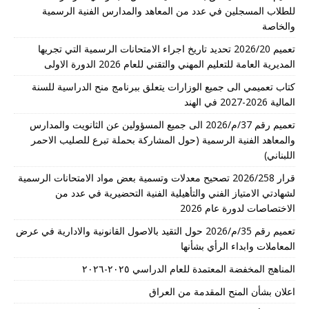
للطلاب المسجلين في عدد من المعاهد والمدارس الفنية الرسمية
والخاصة
تعميم 2026/20 تحديد تاريخ اجراء الامتحانات الرسمية التي تجريها
المديرية العامة للتعليم المهني والتقني للعام 2026 الدورة الاولى
كتاب تعميمي الى جميع الوزارات يتعلق ببرنامج منح الدراسية للسنة
المالية 2026-2027 في الهند
تعميم رقم 37/م/2026 الى جميع المسؤولين عن الثانويت والمدارس
والمعاهد الفنية الرسمية (حول المشاركة بحملة تبرع للصليب الاحمر
اللبناني)
قرار 2026/258 تصحيح معدلات وتسمية بعض مواد الامتحانات الرسمية
لشهادتي الامتياز الفني والتأهيلية الفنية التحضيرية في عدد من
الاختصاصات لدورة عام 2026
تعميم رقم 35/م/2026 حول التقيد بالاصول القانونية والادارية في عرض
المعاملات وابداء الرأي بشأنها
المناهج المخفضة المعتمدة للعام الدراسي ٢٠٢٥-٢٠٢٦
اعلان بشأن المنح المقدمة من العراق