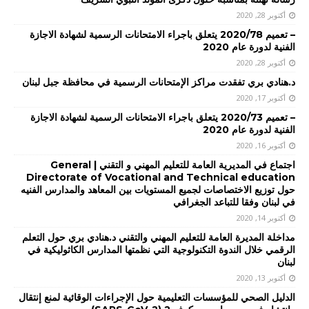
أكتوبر 28, 2020
– تعميم 2020/78 يتعلق باجراء الامتحانات الرسمية لشهادة الاجازة
الفنية لدورة عام 2020
أكتوبر 28, 2020
د.هنادي بري تفقدت مراكز الإمتحانات الرسمية في محافظة جبل لبنان
أكتوبر 17, 2020
– تعميم 2020/73 يتعلق باجراء الامتحانات الرسمية لشهادة الاجازة
الفنية لدورة عام 2020
أكتوبر 16, 2020
اجتماع في المديرية العامة للتعليم المهني و التقني | General
Directorate of Vocational and Technical education
حول توزيع الاختصاصات لجميع المستويات بين المعاهد والمدارس الفنيه
في لبنان وفقا للتباعد الجغرافي
أكتوبر 14, 2020
مداخلة المديرة العامة للتعليم المهني والتقني د.هنادي بري حول التعلم
الرقمي خلال الندوة التكنولوجية التي نظمتها المدارس الكاثوليكية في
لبنان
أكتوبر 13, 2020
الدليل الصحي للمؤسسات التعليمية حول الإجراءات الوقائية لمنع إنتقال