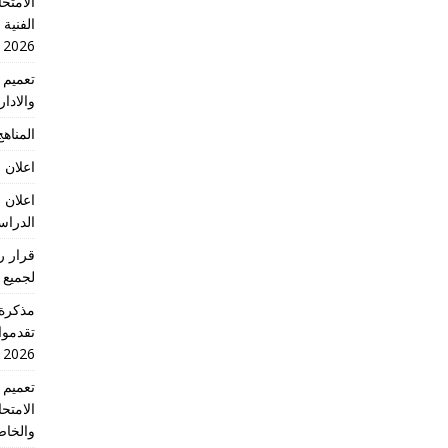
الامتحا
الفنية
2026
والادا
المناهج 
اعلان 
اعلان 
الدراسي 2026
لجميع 
تقدموا
2026 الدورة الاولى
الامتح
والخاص