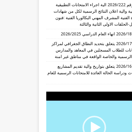
قرار رقم 2026/222 الية اجراء الامتحانات التطبيقية
ة والية اعلان النتائج الرسمية لكل من شهادات
 الفنية المشرف المهني البكالوريا الفنية :فنون
-الحلقات الاولى الثانية والثالثة
تعميم 2026/17 يتعلق بتحديد النطاق الجغرافي لمراكز
انات للطلاب المسجلين في المعاهد والمدارس
 الرسمية والخاصة الواقعة في مناطق غير امنة
تعميم 2026/16 يتعلق بتواريخ والية تقديم المشاريع
ث ودراسة الحالة العائدة للامتحانات الرسمية للعام