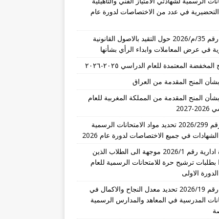
نات الرسمية لشهادتي الامتياز الفني والتأهيلية
 التحضيرية في عدد من الاختصاصات لدورة عام
تعميم رقم 35/م/2026 حول التقيد بالاصول القانونية
رية في عرض المعاملات وابداء الرأي بشأنها
المخفضة المعتمدة للعام الدراسي ٢٠٢٥-٢٠٢٦
بشأن المنح المقدمة من العراق
بشأن المنح المقدمة من المملكة المغربية للعام
-2027
قرار رقم 2026/299 تحديد مواد الامتحانات الرسمية
الشهادات في جميع الاختصاصات لدورة عام 2026
مذكرة ادارية رقم 2026/1 موجهة الى الطلاب الذين
 بطلبات ترشيح حرة للامتحانات الرسمية للعام
تعميم رقم 2026/19 تحديد معدل النجاح والاكمال في
انات المدرسية في المعاهد والمدارس الرسمية
ة