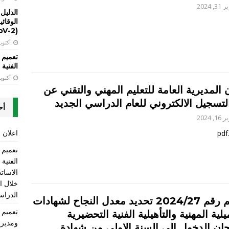
, 2024
الدليل
(SARS-CoV-2)
أكتوبر 13, 
تعميم 
الفنية LT
أكتوبر 13, 
 المديرية العامة للتعليم المهني والتقني عن
لتسجيل الالكتروني للعام الدراسي الجديد
أح
, 2024
اعلان ع
الفنية
الاسات
الدراسي 2025-2026 ومن ضمنها 
تعميم رقم 2024/27 تحديد معدل النجاح لشهادات
يلية المهنية والتأهيلية الفنية التحضيرية
ومديري
حان الدخول الى السنة الاولى من شهادة