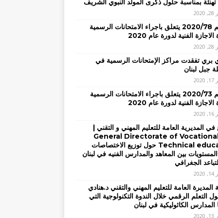
تهنئة بمناسبة حلول ذكرى المولد النبوي الشريف
2020
– تعميم 2020/78 يتعلق باجراء الامتحانات الرسمية
الاجازة الفنية لدورة عام 2020
2020
ي بري تفقدت مراكز الإمتحانات الرسمية في
 جبل لبنان
2020
– تعميم 2020/73 يتعلق باجراء الامتحانات الرسمية
الاجازة الفنية لدورة عام 2020
2020
في المديرية العامة للتعليم المهني و التقني |
General Directorate of Vocationa
Technical education حول توزيع الاختصاصات
المستويات بين المعاهد والمدارس الفنيه في لبنان
لتباعد الجغرافي
2020
المديرة العامة للتعليم المهني والتقني د.هنادي
ل التعلم الرقمي خلال الندوة التكنولوجية التي
 المدارس الكاثوليكية في لبنان
2020