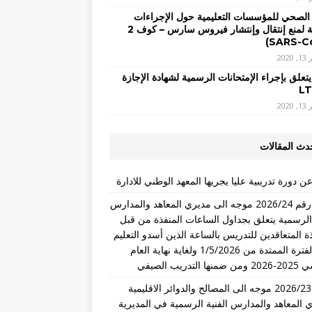
 الصحي للمؤسسات التعليمية حول الإجراءات
الوقائية لمنع إنتقال وإنتشار فيروس سارس – كوف 2
2020
يتعلق بإجراء الإمتحانات الرسمية لشهادة الإجازة
2020
دث المقالات
ن دورة تدريبية عليا يجريها المعهد الوطني للادارة
تعميم رقم 2026/24 موجه الى مديري المعاهد والمدارس
 الرسمية يتعلق بجداول الساعات المنفذة من قبل
ذة المتعاقدين للتدريس بالساعة الذين أسدو التعليم
خلال الفترة الممتدة من 1/5/2026 ولغاية نهاية العام
التدريب الصيفي
تعميم 2026/23 موجه الى المصالح والدوائر الاقليمية
 المعاهد والمدارس الفنية الرسمية في المديرية