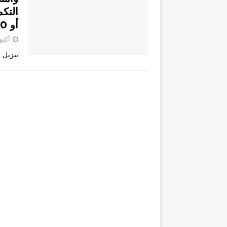
أو 800 ساعة وتاريخ تسليم النتائج
أكتوبر 8
تنزيل .pdf