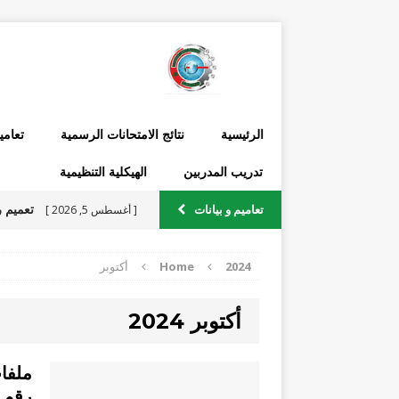
الرئيسية
نتائج الامتحانات الرسمية
تعامي
تدريب المدربين
الهيكلية التنظيمية
تعاميم و بيانات
[ أغسطس 5, 2026 ]
الرسمية يتعلق بجداول السا
2024
Home
أكتوبر
أكتوبر 2024
2026 ومن ضمنها التدريب الصيفي
[ يوليو 22, 2026 ]
ملفا
رقم ٢٨\٢٠٢٤
والمدارس الفنية الرسمية في 