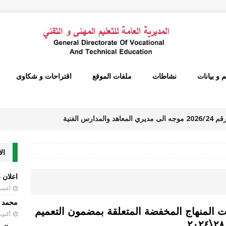
م و بيانات
نشاطات
ملفات الموقع
اقتراحات و شكاوى
تعميم رقم 2026/24 موجه الى مديري المعاهد والمدارس الفنية
عات المنفذة من قبل الاساتذة المتعاقدين للتدريس بالساعة
ال
الذين أسدو التعليم خلال الفترة الممتدة من 1/5/2026 ولغاية نهاية العام الدراسي 2025-
اعلان ع
تعاميم و بيانات
أغسطس 5
تعميم 2026/23 موجه الى المصالح والدوائر الاقليمية ومديري المعاهد
محمد 
ت المنهاج المخفضة المتعلقة بمضمون التعميم
أكتوبر 29, 
المديرية العامة للتعليم المهني والتقني يتعلق بارسال التقارير