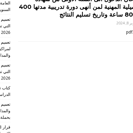
العامة 
التكميلية المهنية لمن أنهى دورة تدريبية مدتها 400
السنوي
, 2024
التي تج
2026 الدورة الاولى
لمراكز
والمدا
التي تج
2026 الدورة الاولى
كتاب ت
الدراسية للس
والمدا
بحملة 