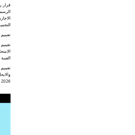
الرسمي
الاجازة
التجميل
تعميم 2026/18 انهاء العام الدراسي 2026/2025
الامتح
الفنية
والابحا
2026
مشغل
الفيديو