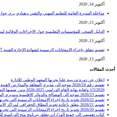
أكتوبر 14, 2020
مداخلة المديرة العامة للتعليم المهني والتقني د.هنادي بري حول 
أكتوبر 13, 2020
الدليل الصحي للمؤسسات التعليمية حول الإجراءات الوقائية لمنع إنتقا
أكتوبر 13, 2020
تعميم يتعلق بإجراء الإمتحانات الرسمية لشهادة الإجازة الفنية LT
أكتوبر 13, 2020
أحدث المقالات
اعلان عن دورة تدريبية عليا يجريها المعهد الوطني للادارة
تعميم رقم 2026/24 موجه الى مديري المعاهد والم
1/5/2026 ولغاية نهاية العام الدراسي 2025-2026 ومن ضمنها التدريب الصيفي
تعميم 2026/23 موجه الى المصالح والدوائر الاقليمية ومديري المعاهد والمدارس الفنية الرسمية في المديرية العامة للتعليم المهني والتقني يتعلق بارسال التقارير السنوية
تعميم 2026/22 تحديد تاريخ اجراء الامتحانات الرسمية التي تجريها المديرية العامة للتعليم المهني والتقني للعام 2026 الدورة الاولى
تعميم 2026/21 يتعلق باعادة تحديد النطاق الجغرافي لمراكز الامتحانات للطلاب المسجلين في عدد من المعاهد والمدارس الفنية الرسمية والخاصة
تعميم 2026/20 تحديد تاريخ اجراء الامتحانات الرسمية التي تجريها المديرية العامة للتعليم المهني والتقني للعام 2026 الدورة الاولى
كتاب تعميمي الى جميع الوزارات يتعلق ببرنامج منح الدراسية للسنة المالية 2026