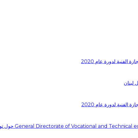
 لبنان
اجتماع في المديرية