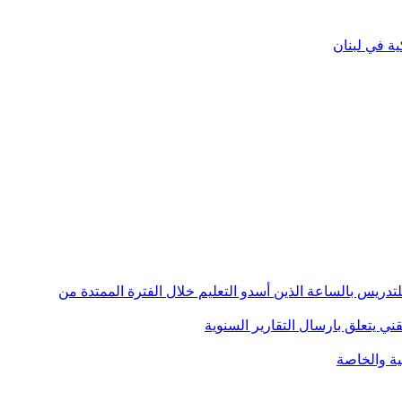
ية في لبنان
دين للتدريس بالساعة الذين أسدو التعليم خلال الفترة الممتدة من