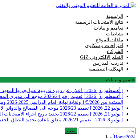
الرئيسية
نتائج الامتحانات الرسمية
تعاميم و بيانات
نشاطات
ملفات الموقع
اقتراحات و شكاوى
الشركاء
التعلم الالكتروني-GIZ
تدريب المدربين
الهيكلية التنظيمية
تعاميم و بيانات
[ أغسطس 5, 2026 ]
اعلان عن دورة تدريبية عليا يجريها المعهد 
[ أغسطس 5, 2026 ]
تعميم رقم 2026/24 موجه ا
الممتدة من 1/5/2026 ولغاية نهاية العام الدراسي 2025-2026 ومن ضمنها التدريب الصيفي
[ يوليو 22, 2026 ]
تعميم 2026/23 موجه الى المصالح والدوائر الاقليمية ومديري المعاهد والمدارس الفنية الرسمية في المديرية العامة للتعليم المهني والتقني يتعلق بارسال التقارير السنوية
[ يوليو 21, 2026 ]
تعميم 2026/22 تحديد تاريخ اجراء الامتحانات الرسمية التي تجريها المديرية العامة للتعليم المهني والتقني للعام 2026 الدورة الاولى
[ يوليو 8, 2026 ]
تعميم 2026/21 يتعلق باعادة تحديد النطاق الجغرافي لمراكز الامتحانات للطلاب المسجلين في عدد من المعاهد والمدارس الفنية الرسمية والخاصة
البحث
عن:
2024
Home
أبريل