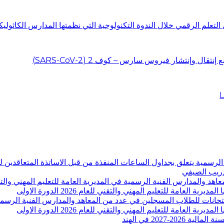
التعلم الرقمي خلال الندوة التكنولوجية التي نظمتها المدارس الكاثوليك
ل وإنتشار فيروس سارس – كوف 2 (SARS-CoV-2)
دارس الفنية الرسمية يتعلق بجداول الساعات المنفذة من قبل الاساتذة المتعاق
-2027 في الهند