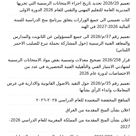
تعميم 2026/20 تحديد تاريخ اجراء الامتحانات الرسمية التي تجريها
المديرية العامة للتعليم المهني والتقني للعام 2026 الدورة الاولى
كتاب تعميمي الى جميع الوزارات يتعلق ببرنامج منح الدراسية للسنة
المالية 2026-2027 في الهند
تعميم رقم 37/م/2026 الى جميع المسؤولين عن الثانويت والمدارس
والمعاهد الفنية الرسمية (حول المشاركة بحملة تبرع للصليب الاحمر
اللبناني)
قرار 2026/258 تصحيح معدلات وتسمية بعض مواد الامتحانات الرسمية
لشهادتي الامتياز الفني والتأهيلية الفنية التحضيرية في عدد من
الاختصاصات لدورة عام 2026
تعميم رقم 35/م/2026 حول التقيد بالاصول القانونية والادارية في عرض
المعاملات وابداء الرأي بشأنها
المناهج المخفضة المعتمدة للعام الدراسي ٢٠٢٥-٢٠٢٦
اعلان بشأن المنح المقدمة من العراق
اعلان بشأن المنح المقدمة من المملكة المغربية للعام الدراسي 2026-
2027