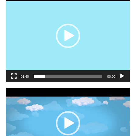
01:40
00:00
مشغل
الفيديو