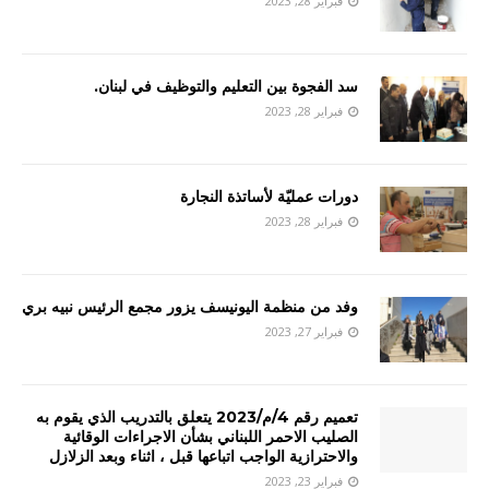
فبراير 28, 2023
سد الفجوة بين التعليم والتوظيف في لبنان
.
فبراير 28, 2023
دورات عمليّة لأساتذة النجارة
فبراير 28, 2023
وفد من منظمة اليونيسف يزور مجمع الرئيس نبيه بري
فبراير 27, 2023
تعميم رقم 4/م/2023 يتعلق بالتدريب الذي يقوم به
الصليب الاحمر اللبناني بشأن الاجراءات الوقائية
والاحترازية الواجب اتباعها قبل ، اثناء وبعد الزلازل
فبراير 23, 2023