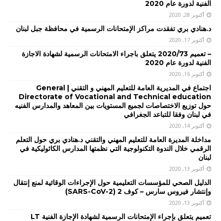
الفنية لدورة عام 2020
أكتوبر 28, 2020
د.هنادي بري تفقدت مراكز الإمتحانات الرسمية في محافظة جبل لبنان
أكتوبر 17, 2020
– تعميم 2020/73 يتعلق باجراء الامتحانات الرسمية لشهادة الاجازة
الفنية لدورة عام 2020
أكتوبر 16, 2020
اجتماع في المديرية العامة للتعليم المهني و التقني | General
Directorate of Vocational and Technical education
حول توزيع الاختصاصات لجميع المستويات بين المعاهد والمدارس الفنيه
في لبنان وفقا للتباعد الجغرافي
أكتوبر 14, 2020
مداخلة المديرة العامة للتعليم المهني والتقني د.هنادي بري حول التعلم
الرقمي خلال الندوة التكنولوجية التي نظمتها المدارس الكاثوليكية في
لبنان
أكتوبر 13, 2020
الدليل الصحي للمؤسسات التعليمية حول الإجراءات الوقائية لمنع إنتقال
وإنتشار فيروس سارس – كوف 2 (SARS-CoV-2)
أكتوبر 13, 2020
تعميم يتعلق بإجراء الإمتحانات الرسمية لشهادة الإجازة الفنية LT