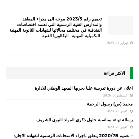
تعميم رقم 2023/5 موجه الى مدراء المعاهد
والمدارس الفنية الرسمية التي تعتمد اختصاصات
الفندقية في مختلف مجالاتها لشهادات الثانوية المهنية
-التكميلية المهنية -البكالوريا الفنية
فبراير 21, 2023
الاكثر قراءة
اعلان عن دورة تدريبية عليا يجريها المعهد الوطني للادارة
أغسطس 5, 2026
محمد (ص) رسول الرحمة
أكتوبر 29, 2020
رسالة تهنئة بمناسبة حلول ذكرى المولد النبوي الشريف
أكتوبر 28, 2020
– تعميم 2020/78 يتعلق باجراء الامتحانات الرسمية لشهادة الاجازة