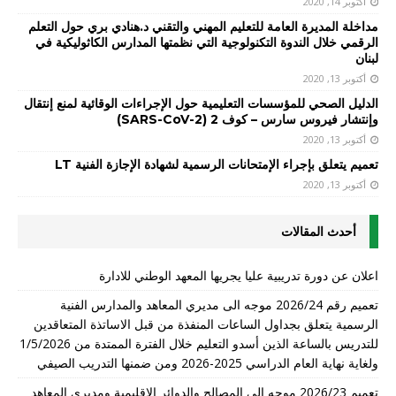
أكتوبر 14, 2020
مداخلة المديرة العامة للتعليم المهني والتقني د.هنادي بري حول التعلم
الرقمي خلال الندوة التكنولوجية التي نظمتها المدارس الكاثوليكية في
لبنان
أكتوبر 13, 2020
الدليل الصحي للمؤسسات التعليمية حول الإجراءات الوقائية لمنع إنتقال
وإنتشار فيروس سارس – كوف 2 (SARS-CoV-2)
أكتوبر 13, 2020
تعميم يتعلق بإجراء الإمتحانات الرسمية لشهادة الإجازة الفنية LT
أكتوبر 13, 2020
أحدث المقالات
اعلان عن دورة تدريبية عليا يجريها المعهد الوطني للادارة
تعميم رقم 2026/24 موجه الى مديري المعاهد والمدارس الفنية
الرسمية يتعلق بجداول الساعات المنفذة من قبل الاساتذة المتعاقدين
للتدريس بالساعة الذين أسدو التعليم خلال الفترة الممتدة من 1/5/2026
ولغاية نهاية العام الدراسي 2025-2026 ومن ضمنها التدريب الصيفي
تعميم 2026/23 موجه الى المصالح والدوائر الاقليمية ومديري المعاهد