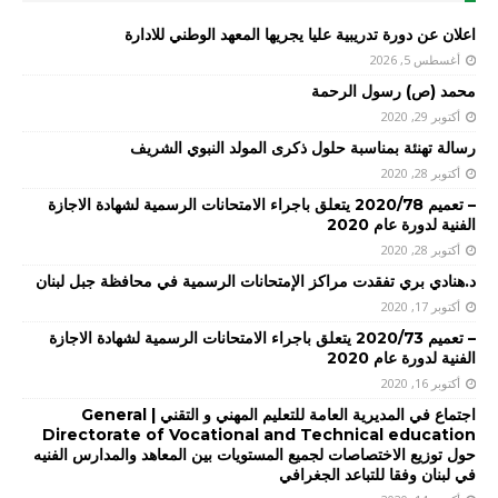
اعلان عن دورة تدريبية عليا يجريها المعهد الوطني للادارة
أغسطس 5, 2026
محمد (ص) رسول الرحمة
أكتوبر 29, 2020
رسالة تهنئة بمناسبة حلول ذكرى المولد النبوي الشريف
أكتوبر 28, 2020
– تعميم 2020/78 يتعلق باجراء الامتحانات الرسمية لشهادة الاجازة
الفنية لدورة عام 2020
أكتوبر 28, 2020
د.هنادي بري تفقدت مراكز الإمتحانات الرسمية في محافظة جبل لبنان
أكتوبر 17, 2020
– تعميم 2020/73 يتعلق باجراء الامتحانات الرسمية لشهادة الاجازة
الفنية لدورة عام 2020
أكتوبر 16, 2020
اجتماع في المديرية العامة للتعليم المهني و التقني | General
Directorate of Vocational and Technical education
حول توزيع الاختصاصات لجميع المستويات بين المعاهد والمدارس الفنيه
في لبنان وفقا للتباعد الجغرافي