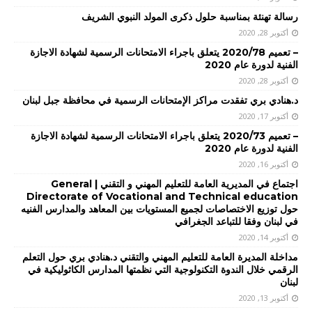
رسالة تهنئة بمناسبة حلول ذكرى المولد النبوي الشريف
أكتوبر 28, 2020
– تعميم 2020/78 يتعلق باجراء الامتحانات الرسمية لشهادة الاجازة
الفنية لدورة عام 2020
أكتوبر 28, 2020
د.هنادي بري تفقدت مراكز الإمتحانات الرسمية في محافظة جبل لبنان
أكتوبر 17, 2020
– تعميم 2020/73 يتعلق باجراء الامتحانات الرسمية لشهادة الاجازة
الفنية لدورة عام 2020
أكتوبر 16, 2020
اجتماع في المديرية العامة للتعليم المهني و التقني | General
Directorate of Vocational and Technical education
حول توزيع الاختصاصات لجميع المستويات بين المعاهد والمدارس الفنيه
في لبنان وفقا للتباعد الجغرافي
أكتوبر 14, 2020
مداخلة المديرة العامة للتعليم المهني والتقني د.هنادي بري حول التعلم
الرقمي خلال الندوة التكنولوجية التي نظمتها المدارس الكاثوليكية في
لبنان
أكتوبر 13, 2020