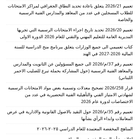
تعميم 2026/21 يتعلق باعادة تحديد النطاق الجغرافي لمراكز الامتحانات
للطلاب المسجلين في عدد من المعاهد والمدارس الفنية الرسمية
والخاصة
تعميم 2026/20 تحديد تاريخ اجراء الامتحانات الرسمية التي تجريها
المديرية العامة للتعليم المهني والتقني للعام 2026 الدورة الاولى
كتاب تعميمي الى جميع الوزارات يتعلق ببرنامج منح الدراسية للسنة
المالية 2026-2027 في الهند
تعميم رقم 37/م/2026 الى جميع المسؤولين عن الثانويت والمدارس
والمعاهد الفنية الرسمية (حول المشاركة بحملة تبرع للصليب الاحمر
اللبناني)
قرار 2026/258 تصحيح معدلات وتسمية بعض مواد الامتحانات الرسمية
لشهادتي الامتياز الفني والتأهيلية الفنية التحضيرية في عدد من
الاختصاصات لدورة عام 2026
تعميم رقم 35/م/2026 حول التقيد بالاصول القانونية والادارية في عرض
المعاملات وابداء الرأي بشأنها
المناهج المخفضة المعتمدة للعام الدراسي ٢٠٢٥-٢٠٢٦
اعلان بشأن المنح المقدمة من العراق