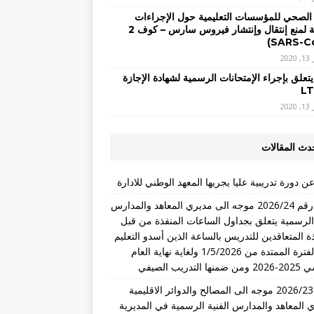
 الصحي للمؤسسات التعليمية حول الإجراءات
الوقائية لمنع إنتقال وإنتشار فيروس سارس – كوف 2
20
يتعلق بإجراء الإمتحانات الرسمية لشهادة الإجازة
20
دث المقالات
ن دورة تدريبية عليا يجريها المعهد الوطني للادارة
تعميم رقم 2026/24 موجه الى مديري المعاهد والمدارس
 الرسمية يتعلق بجداول الساعات المنفذة من قبل
ذة المتعاقدين للتدريس بالساعة الذين أسدو التعليم
خلال الفترة الممتدة من 1/5/2026 ولغاية نهاية العام
التدريب الصيفي
تعميم 2026/23 موجه الى المصالح والدوائر الاقليمية
 المعاهد والمدارس الفنية الرسمية في المديرية