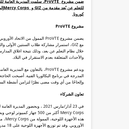
ضمن مشروع ProVTE، سلمت المديرية
كورونا.
مشروع
ProVTE
يضمن مشروع ProVTE الممول من الاتح
مع GIZ، استمرار مشاركة طلاب السنتين الأولى وال
والأحداث المتعلقة بعدم الاستقرار في البلاد.
المدرجة في برنامج البكالوريا الفنية. أصبحت الحاجة
وإلحاحًا من أي وقت مضى نظرًا لتزامن أنشطة المشر
تعاون الشركاء
في 23 آذار/مارس 2021 ، وبحضور المديرة العامة للتعليم المهني والتقني
Mercy Corps أكثر من 500 جهاز
الأوروب