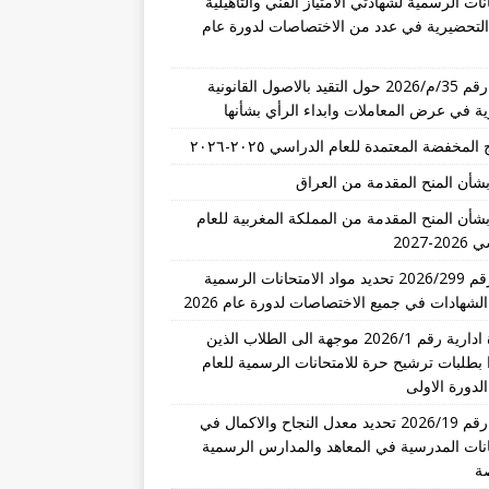
نات الرسمية لشهادتي الامتياز الفني والتأهيلية
 التحضيرية في عدد من الاختصاصات لدورة عام
تعميم رقم 35/م/2026 حول التقيد بالاصول القانونية
رية في عرض المعاملات وابداء الرأي بشأنها
المخفضة المعتمدة للعام الدراسي ٢٠٢٥-٢٠٢٦
بشأن المنح المقدمة من العراق
بشأن المنح المقدمة من المملكة المغربية للعام
-2027
قرار رقم 2026/299 تحديد مواد الامتحانات الرسمية
الشهادات في جميع الاختصاصات لدورة عام 2026
مذكرة ادارية رقم 2026/1 موجهة الى الطلاب الذين
 بطلبات ترشيح حرة للامتحانات الرسمية للعام
تعميم رقم 2026/19 تحديد معدل النجاح والاكمال في
انات المدرسية في المعاهد والمدارس الرسمية
ة