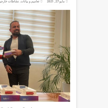
مايو 27, 2021
تعاميم و بيانات
,
نشاطات خارجي
السنوية
تعاميم و بيانات
[ يوليو 21, 2026 ]
المديرية العامة للتعليم المهني والتقني 
[ يوليو 8, 2026 ]
للطلاب المسجلين في عدد م
اعلان ع
[ أغسطس 5, 2026 ]