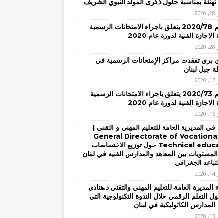
تهنئة بمناسبة حلول ذكرى المولد النبوي الشريف
20
– تعميم 2020/78 يتعلق باجراء الامتحانات الرسمية
الاجازة الفنية لدورة عام 2020
20
ي بري تفقدت مراكز الإمتحانات الرسمية في
 جبل لبنان
20
– تعميم 2020/73 يتعلق باجراء الامتحانات الرسمية
الاجازة الفنية لدورة عام 2020
20
في المديرية العامة للتعليم المهني و التقني |
General Directorate of Vocationa
Technical education حول توزيع الاختصاصات
المستويات بين المعاهد والمدارس الفنيه في لبنان
لتباعد الجغرافي
20
المديرة العامة للتعليم المهني والتقني د.هنادي
ل التعلم الرقمي خلال الندوة التكنولوجية التي
 المدارس الكاثوليكية في لبنان
20