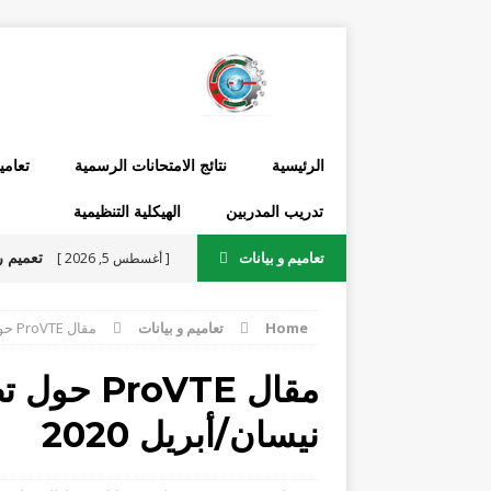
الرئيسية
نتائج الامتحانات الرسمية
تعامي
تدريب المدربين
الهيكلية التنظيمية
تعاميم و بيانات
[ أغسطس 5, 2026 ]
الرسمية يتعلق بجداول السا
Home
تعاميم و بيانات
مقال ProVTE حول تطبيق نظام التعلّم عن بعد – نيسان/أبريل 2020
مقال oVTE
2026 ومن ضمنها التدريب الصيفي
نيسان/أبريل 2020
[ يوليو 22, 2026 ]
والمدارس الفنية الرسمية في 