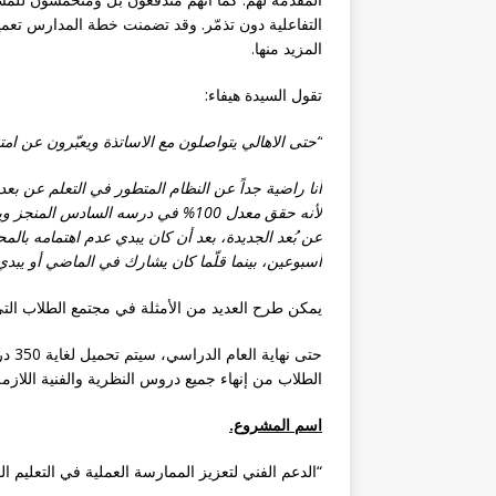
التفاعلية دون تذمّر. وقد تضمنت خطة المدارس تعم
المزيد منها.
تقول السيدة هيفاء:
“حتى الاهالي يتواصلون مع الاساتذة ويعبّرون عن امتن
أنا راضية جداً عن النظام المتطور في التعلم عن بعد. 
لأنه حقق معدل 100% في درسه السادس 
عن بُعد الجديدة، بعد أن كان يبدي عدم اهتمامه بال
أسبوعين، بينما قلّما كان يشارك في الماضي أو يبدي
يمكن طرح العديد من الأمثلة في مجتمع الطلاب التي ت
الطلاب من إنهاء جميع دروس النظرية والفنية اللازمة
اسم المشروع.
“الدعم الفني لتعزيز الممارسة العملية في التعليم ال