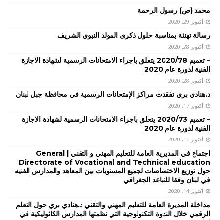
محمد (ص) رسول الرحمة
أكتوبر 29, 2020
رسالة تهنئة بمناسبة حلول ذكرى المولد النبوي الشريف
أكتوبر 28, 2020
– تعميم 2020/78 يتعلق باجراء الامتحانات الرسمية لشهادة الاجازة
الفنية لدورة عام 2020
أكتوبر 28, 2020
د.هنادي بري تفقدت مراكز الإمتحانات الرسمية في محافظة جبل لبنان
أكتوبر 17, 2020
– تعميم 2020/73 يتعلق باجراء الامتحانات الرسمية لشهادة الاجازة
الفنية لدورة عام 2020
أكتوبر 16, 2020
اجتماع في المديرية العامة للتعليم المهني و التقني | General
Directorate of Vocational and Technical education
حول توزيع الاختصاصات لجميع المستويات بين المعاهد والمدارس الفنيه
في لبنان وفقا للتباعد الجغرافي
أكتوبر 14, 2020
مداخلة المديرة العامة للتعليم المهني والتقني د.هنادي بري حول التعلم
الرقمي خلال الندوة التكنولوجية التي نظمتها المدارس الكاثوليكية في