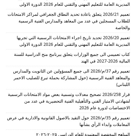
المديرية العامة للتعليم المهني والتقني للعام 2026 الدورة الاولى
تعميم 2026/21 يتعلق باعادة تحديد النطاق الجغرافي لمراكز الامتحانات
للطلاب المسجلين في عدد من المعاهد والمدارس الفنية الرسمية
والخاصة
تعميم 2026/20 تحديد تاريخ اجراء الامتحانات الرسمية التي تجريها
المديرية العامة للتعليم المهني والتقني للعام 2026 الدورة الاولى
كتاب تعميمي الى جميع الوزارات يتعلق ببرنامج منح الدراسية للسنة
المالية 2026-2027 في الهند
تعميم رقم 37/م/2026 الى جميع المسؤولين عن الثانويت والمدارس
والمعاهد الفنية الرسمية (حول المشاركة بحملة تبرع للصليب الاحمر
اللبناني)
قرار 2026/258 تصحيح معدلات وتسمية بعض مواد الامتحانات الرسمية
لشهادتي الامتياز الفني والتأهيلية الفنية التحضيرية في عدد من
الاختصاصات لدورة عام 2026
تعميم رقم 35/م/2026 حول التقيد بالاصول القانونية والادارية في عرض
المعاملات وابداء الرأي بشأنها
المناهج المخفضة المعتمدة للعام الدراسي ٢٠٢٥-٢٠٢٦