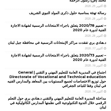
محمد (ص) رسول الرحمة
أكتوبر 29, 2020
رسالة تهنئة بمناسبة حلول ذكرى المولد النبوي الشريف
أكتوبر 28, 2020
– تعميم 2020/78 يتعلق باجراء الامتحانات الرسمية لشهادة الاجازة
الفنية لدورة عام 2020
أكتوبر 28, 2020
د.هنادي بري تفقدت مراكز الإمتحانات الرسمية في محافظة جبل لبنان
أكتوبر 17, 2020
– تعميم 2020/73 يتعلق باجراء الامتحانات الرسمية لشهادة الاجازة
الفنية لدورة عام 2020
أكتوبر 16, 2020
اجتماع في المديرية العامة للتعليم المهني و التقني | General
Directorate of Vocational and Technical education
حول توزيع الاختصاصات لجميع المستويات بين المعاهد والمدارس الفنيه
في لبنان وفقا للتباعد الجغرافي
أكتوبر 14, 2020
مداخلة المديرة العامة للتعليم المهني والتقني د.هنادي بري حول التعلم
الرقمي خلال الندوة التكنولوجية التي نظمتها المدارس الكاثوليكية في
لبنان