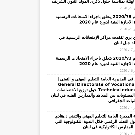
تهنئة بمناسبة حلول ذكرى المولد النبوي الشريف
2020
– تعميم 2020/78 يتعلق باجراء الامتحانات الرسمية
الاجازة الفنية لدورة عام 2020
2020
ي بري تفقدت مراكز الإمتحانات الرسمية في
 جبل لبنان
2020
– تعميم 2020/73 يتعلق باجراء الامتحانات الرسمية
الاجازة الفنية لدورة عام 2020
2020
في المديرية العامة للتعليم المهني و التقني |
General Directorate of Vocationa
Technical education حول توزيع الاختصاصات
المستويات بين المعاهد والمدارس الفنيه في لبنان
لتباعد الجغرافي
2020
المديرة العامة للتعليم المهني والتقني د.هنادي
ل التعلم الرقمي خلال الندوة التكنولوجية التي
 المدارس الكاثوليكية في لبنان
2020