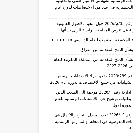
نات الرسمية لشهادتي الامتياز الفني والتأهيلية
 التحضيرية في عدد من الاختصاصات لدورة عام
تعميم رقم 35/م/2026 حول التقيد بالاصول القانونية
رية في عرض المعاملات وابداء الرأي بشأنها
المخفضة المعتمدة للعام الدراسي ٢٠٢٥-٢٠٢٦
بشأن المنح المقدمة من العراق
بشأن المنح المقدمة من المملكة المغربية للعام
-2027
قرار رقم 2026/299 تحديد مواد الامتحانات الرسمية
الشهادات في جميع الاختصاصات لدورة عام 2026
مذكرة ادارية رقم 2026/1 موجهة الى الطلاب الذين
 بطلبات ترشيح حرة للامتحانات الرسمية للعام
تعميم رقم 2026/19 تحديد معدل النجاح والاكمال في
انات المدرسية في المعاهد والمدارس الرسمية
ة