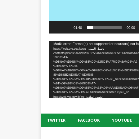
01:40
00:00
Media error: Format(s) not supported or source(s) not f
تحميل الملف: https://web.vte.gov.lb/wp-
content/uploads/2020/10/%D9%83%D9%8A%D9%81%D9%8A%D
1%D8%A9-
%D8%A7%D9%84%D9%88%D9%82%D8%A7%D9%8A%D8%A9-
%D9%85%D9%86-
%D8%A7%D9%84%D8%A5%D9%86%D9%81%D9%84%D9%88
86%D8%B2%D8%A7-%D9%88-
%D9%81%D9%8A%D8%B1%D9%88%D8%B3_%D9%83%D9%88
%B1%D9%88%D9%86%D8%A7-
%D8%A7%D9%84%D9%85%D8%B3%D8%AA%D8%AC%D8%AF
%D9%81%D9%8A%D8%AF%D9%8A%D9%88-2.mp4?_=2
تحميل الملف: http://web.vte.gov.lb/wp-
content/uploads/2020/10/%D9%83%D9%8A%D9%81%D9%8A%D
1%D8%A9-
%D8%A7%D9%84%D9%88%D9%82%D8%A7%D9%8A%D8%A9-
%D9%85%D9%86-
%D8%A7%D9%84%D8%A5%D9%86%D9%81%D9%84%D9%88
TWITTER
FACEBOOK
YOUTUBE
86%D8%B2%D8%A7-%D9%88-
%D9%81%D9%8A%D8%B1%D9%88%D8%B3_%D9%83%D9%88
%B1%D9%88%D9%86%D8%A7-
%D8%A7%D9%84%D9%85%D8%B3%D8%AA%D8%AC%D8%AF