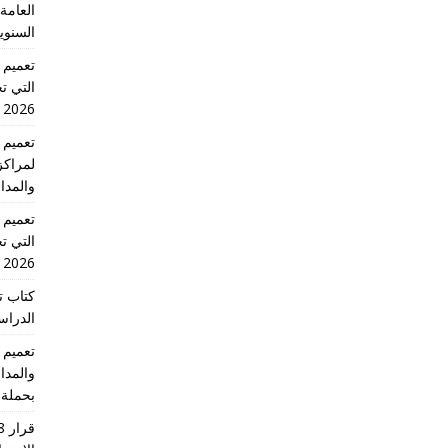
العامة 
السنوي
التي تج
2026 الدورة الاولى
لمراكز
والمدا
التي تج
2026 الدورة الاولى
كتاب ت
الدراسية للس
والمدا
بحملة 