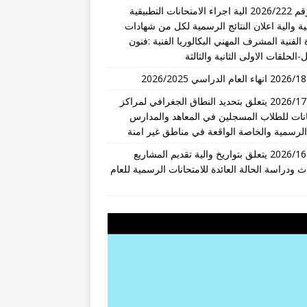
قرار رقم 2026/222 الية اجراء الامتحانات التطبيقية
ة والية اعلان النتائج الرسمية لكل من شهادات
 الفنية المشرف المهني البكالوريا الفنية :فنون
-الحلقات الاولى الثانية والثالثة
تعميم 2026/17 يتعلق بتحديد النطاق الجغرافي لمراكز
انات للطلاب المسجلين في المعاهد والمدارس
 الرسمية والخاصة الواقعة في مناطق غير امنة
تعميم 2026/16 يتعلق بتواريخ والية تقديم المشاريع
ث ودراسة الحالة العائدة للامتحانات الرسمية للعام