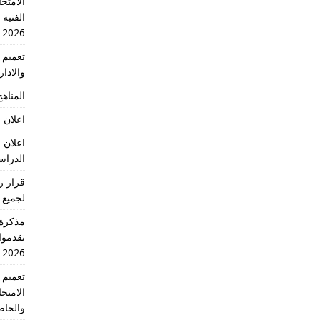
الامتحا
الفنية
2026
والادا
المناهج 
اعلان 
اعلان 
الدراسي 2026
لجميع 
تقدموا
2026 الدورة الاولى
الامتح
والخاص