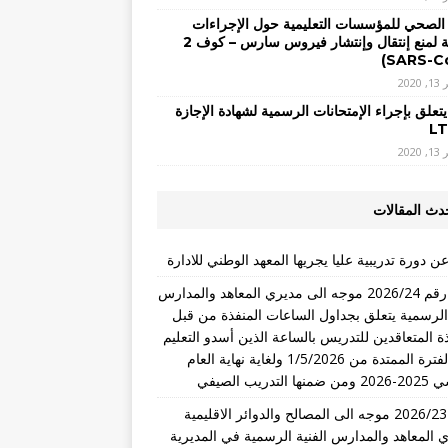
 الصحي للمؤسسات التعليمية حول الإجراءات
الوقائية لمنع إنتقال وإنتشار فيروس سارس – كوف 2
2020
يتعلق بإجراء الإمتحانات الرسمية لشهادة الإجازة
2020
دث المقالات
ن دورة تدريبية عليا يجريها المعهد الوطني للادارة
تعميم رقم 2026/24 موجه الى مديري المعاهد والمدارس
 الرسمية يتعلق بجداول الساعات المنفذة من قبل
ذة المتعاقدين للتدريس بالساعة الذين أسدو التعليم
خلال الفترة الممتدة من 1/5/2026 ولغاية نهاية العام
التدريب الصيفي
تعميم 2026/23 موجه الى المصالح والدوائر الاقليمية
 المعاهد والمدارس الفنية الرسمية في المديرية