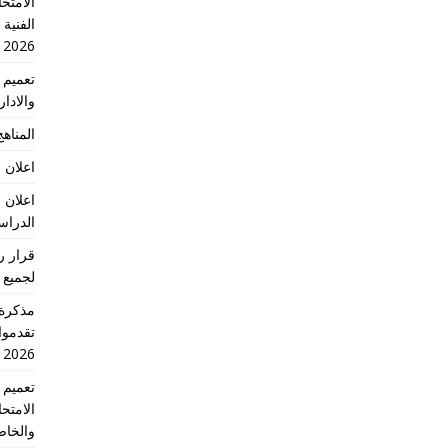
الامتحا
الفنية
2026
والادا
المناهج 
اعلان 
اعلان 
الدراسي 2026
لجميع 
تقدموا
2026 الدورة الاولى
الامتح
والخاص