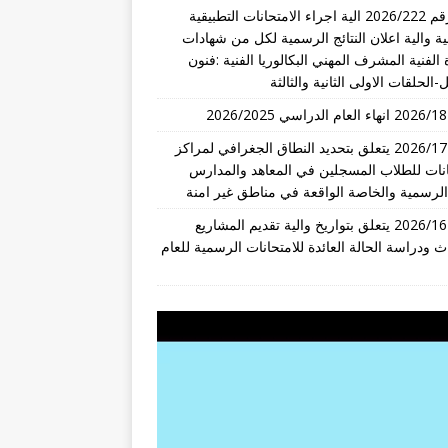
قرار رقم 2026/222 الية اجراء الامتحانات التطبيقية
ة والية اعلان النتائج الرسمية لكل من شهادات
 الفنية المشرف المهني البكالوريا الفنية :فنون
-الحلقات الاولى الثانية والثالثة
تعميم 2026/17 يتعلق بتحديد النطاق الجغرافي لمراكز
انات للطلاب المسجلين في المعاهد والمدارس
 الرسمية والخاصة الواقعة في مناطق غير امنة
تعميم 2026/16 يتعلق بتواريخ والية تقديم المشاريع
ث ودراسة الحالة العائدة للامتحانات الرسمية للعام