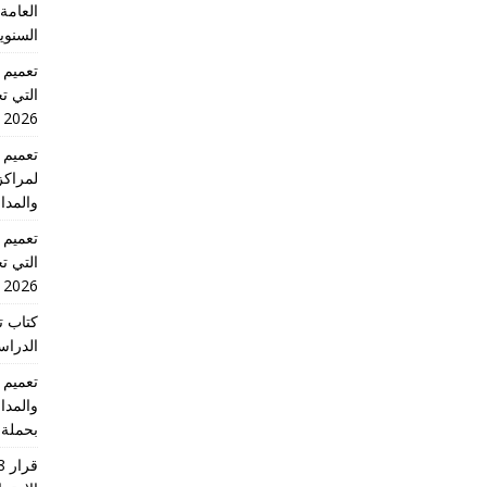
العامة 
السنوي
التي تج
2026 الدورة الاولى
لمراكز
والمدا
التي تج
2026 الدورة الاولى
كتاب ت
الدراسية للس
والمدا
بحملة 