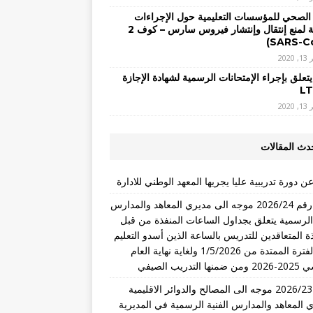
 الصحي للمؤسسات التعليمية حول الإجراءات
الوقائية لمنع إنتقال وإنتشار فيروس سارس – كوف 2
2020
يتعلق بإجراء الإمتحانات الرسمية لشهادة الإجازة
2020
دث المقالات
ن دورة تدريبية عليا يجريها المعهد الوطني للادارة
تعميم رقم 2026/24 موجه الى مديري المعاهد والمدارس
 الرسمية يتعلق بجداول الساعات المنفذة من قبل
ذة المتعاقدين للتدريس بالساعة الذين أسدو التعليم
خلال الفترة الممتدة من 1/5/2026 ولغاية نهاية العام
التدريب الصيفي
تعميم 2026/23 موجه الى المصالح والدوائر الاقليمية
 المعاهد والمدارس الفنية الرسمية في المديرية