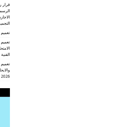
الرسمي
الاجازة
التجميل
تعميم 2026/18 انهاء العام الدراسي 2026/2025
الامتح
الفنية
والابحا
2026
مشغل
الفيديو