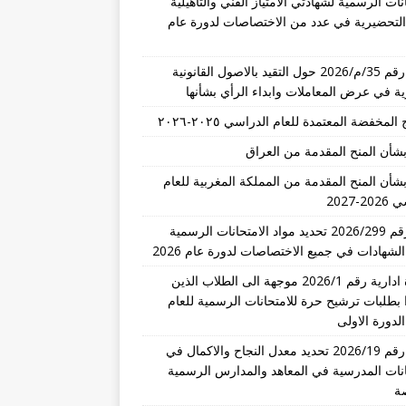
نات الرسمية لشهادتي الامتياز الفني والتأهيلية
 التحضيرية في عدد من الاختصاصات لدورة عام
تعميم رقم 35/م/2026 حول التقيد بالاصول القانونية
رية في عرض المعاملات وابداء الرأي بشأنها
المخفضة المعتمدة للعام الدراسي ٢٠٢٥-٢٠٢٦
بشأن المنح المقدمة من العراق
بشأن المنح المقدمة من المملكة المغربية للعام
-2027
قرار رقم 2026/299 تحديد مواد الامتحانات الرسمية
الشهادات في جميع الاختصاصات لدورة عام 2026
مذكرة ادارية رقم 2026/1 موجهة الى الطلاب الذين
 بطلبات ترشيح حرة للامتحانات الرسمية للعام
تعميم رقم 2026/19 تحديد معدل النجاح والاكمال في
انات المدرسية في المعاهد والمدارس الرسمية
ة