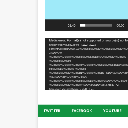
01:40
00:00
Media error: Format(s) not supported or source(s) not f
تحميل الملف: https://web.vte.gov.lb/wp-
content/uploads/2020/10/%D9%83%D9%8A%D9%81%D9%8A%D
1%D8%A9-
%D8%A7%D9%84%D9%88%D9%82%D8%A7%D9%8A%D8%A9-
%D9%85%D9%86-
%D8%A7%D9%84%D8%A5%D9%86%D9%81%D9%84%D9%88
86%D8%B2%D8%A7-%D9%88-
%D9%81%D9%8A%D8%B1%D9%88%D8%B3_%D9%83%D9%88
%B1%D9%88%D9%86%D8%A7-
%D8%A7%D9%84%D9%85%D8%B3%D8%AA%D8%AC%D8%AF
%D9%81%D9%8A%D8%AF%D9%8A%D9%88-2.mp4?_=2
تحميل الملف: http://web.vte.gov.lb/wp-
content/uploads/2020/10/%D9%83%D9%8A%D9%81%D9%8A%D
1%D8%A9-
%D8%A7%D9%84%D9%88%D9%82%D8%A7%D9%8A%D8%A9-
%D9%85%D9%86-
%D8%A7%D9%84%D8%A5%D9%86%D9%81%D9%84%D9%88
TWITTER
FACEBOOK
YOUTUBE
86%D8%B2%D8%A7-%D9%88-
%D9%81%D9%8A%D8%B1%D9%88%D8%B3_%D9%83%D9%88
%B1%D9%88%D9%86%D8%A7-
%D8%A7%D9%84%D9%85%D8%B3%D8%AA%D8%AC%D8%AF