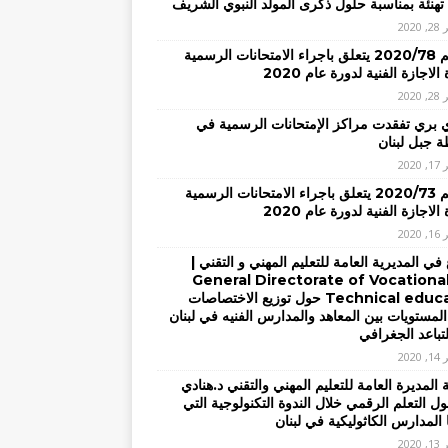
تهنئة بمناسبة حلول ذكرى المولد النبوي الشريف
2020
– تعميم 2020/78 يتعلق باجراء الامتحانات الرسمية
الاجازة الفنية لدورة عام 2020
2020
ي بري تفقدت مراكز الإمتحانات الرسمية في
 جبل لبنان
2020
– تعميم 2020/73 يتعلق باجراء الامتحانات الرسمية
الاجازة الفنية لدورة عام 2020
2020
في المديرية العامة للتعليم المهني و التقني |
General Directorate of Vocationa
Technical education حول توزيع الاختصاصات
المستويات بين المعاهد والمدارس الفنيه في لبنان
لتباعد الجغرافي
2020
المديرة العامة للتعليم المهني والتقني د.هنادي
ل التعلم الرقمي خلال الندوة التكنولوجية التي
 المدارس الكاثوليكية في لبنان
2020