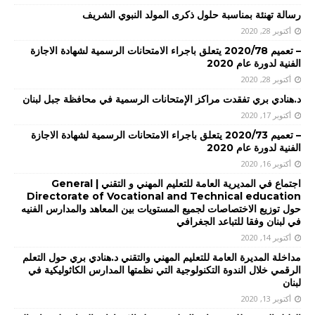
رسالة تهنئة بمناسبة حلول ذكرى المولد النبوي الشريف
أكتوبر 28, 2020
– تعميم 2020/78 يتعلق باجراء الامتحانات الرسمية لشهادة الاجازة
الفنية لدورة عام 2020
أكتوبر 28, 2020
د.هنادي بري تفقدت مراكز الإمتحانات الرسمية في محافظة جبل لبنان
أكتوبر 17, 2020
– تعميم 2020/73 يتعلق باجراء الامتحانات الرسمية لشهادة الاجازة
الفنية لدورة عام 2020
أكتوبر 16, 2020
اجتماع في المديرية العامة للتعليم المهني و التقني | General
Directorate of Vocational and Technical education
حول توزيع الاختصاصات لجميع المستويات بين المعاهد والمدارس الفنيه
في لبنان وفقا للتباعد الجغرافي
أكتوبر 14, 2020
مداخلة المديرة العامة للتعليم المهني والتقني د.هنادي بري حول التعلم
الرقمي خلال الندوة التكنولوجية التي نظمتها المدارس الكاثوليكية في
لبنان
أكتوبر 13, 2020