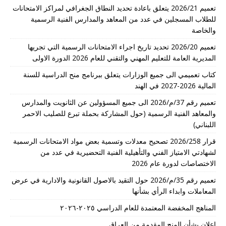
تعميم 2026/21 يتعلق باعادة تحديد النطاق الجغرافي لمراكز الامتحانات
للطلاب المسجلين في عدد من المعاهد والمدارس الفنية الرسمية
والخاصة
تعميم 2026/20 تحديد تاريخ اجراء الامتحانات الرسمية التي تجريها
المديرية العامة للتعليم المهني والتقني للعام 2026 الدورة الاولى
كتاب تعميمي الى جميع الوزارات يتعلق ببرنامج منح الدراسية للسنة
المالية 2026-2027 في الهند
تعميم رقم 37/م/2026 الى جميع المسؤولين عن الثانويت والمدارس
والمعاهد الفنية الرسمية (حول المشاركة بحملة تبرع للصليب الاحمر
اللبناني)
قرار 2026/258 تصحيح معدلات وتسمية بعض مواد الامتحانات الرسمية
لشهادتي الامتياز الفني والتأهيلية الفنية التحضيرية في عدد من
الاختصاصات لدورة عام 2026
تعميم رقم 35/م/2026 حول التقيد بالاصول القانونية والادارية في عرض
المعاملات وابداء الرأي بشأنها
المناهج المخفضة المعتمدة للعام الدراسي ٢٠٢٥-٢٠٢٦
اعلان بشأن المنح المقدمة من العراق