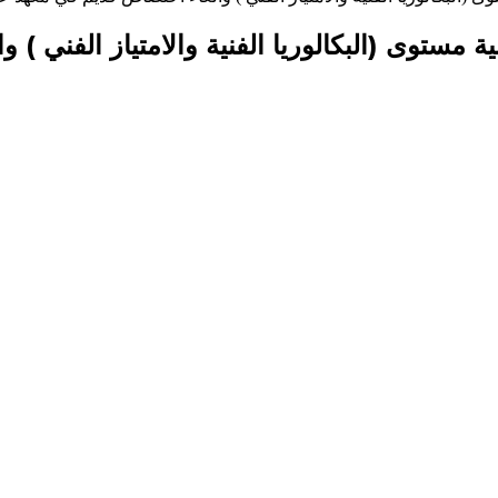
ربية البدنية مستوى (البكالوريا الفنية والامتياز ا