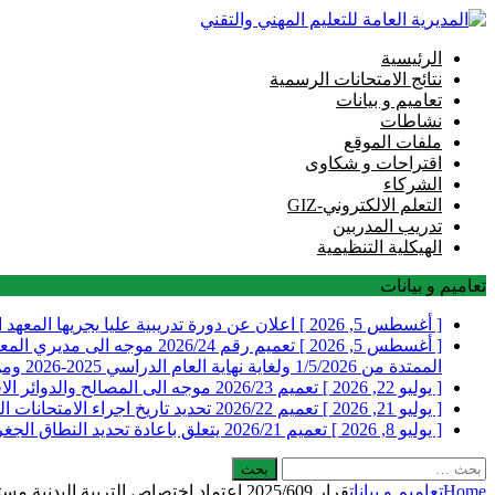
الرئيسية
نتائج الامتحانات الرسمية
تعاميم و بيانات
نشاطات
ملفات الموقع
اقتراحات و شكاوى
الشركاء
التعلم الالكتروني-GIZ
تدريب المدربين
الهيكلية التنظيمية
تعاميم و بيانات
[ أغسطس 5, 2026 ]
اعلان عن دورة تدريبية عليا يجريها المعهد 
[ أغسطس 5, 2026 ]
تعميم رقم 2026/24 موجه ا
الممتدة من 1/5/2026 ولغاية نهاية العام الدراسي 2025-2026 ومن ضمنها التدريب الصيفي
[ يوليو 22, 2026 ]
تعميم 2026/23 موجه الى المصالح والدوائر الاقليمية ومديري المعاهد والمدارس الفنية الرسمية في المديرية العامة للتعليم المهني والتقني يتعلق بارسال التقارير السنوية
[ يوليو 21, 2026 ]
تعميم 2026/22 تحديد تاريخ اجراء الامتحانات الرسمية التي تجريها المديرية العامة للتعليم المهني والتقني للعام 2026 الدورة الاولى
[ يوليو 8, 2026 ]
تعميم 2026/21 يتعلق باعادة تحديد النطاق الجغرافي لمراكز الامتحانات للطلاب المسجلين في عدد من المعاهد والمدارس الفنية الرسمية والخاصة
البحث
عن:
Home
تعاميم و بيانات
قرار 2025/609 اعتماد اختصاص التربية البدنية مستوى (البكالوريا الفنية والامتياز الفني ) والغاء اختصاص قديم في معهد عين الذهب الفني للعام الدراسي 2025-2026