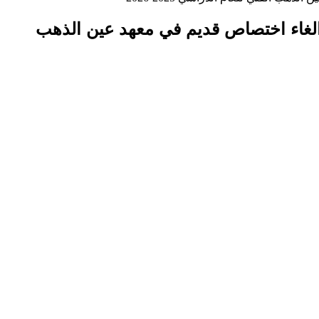
لفني ) والغاء اختصاص قديم في معهد عين الذهب