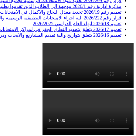
قرار رقم 2026/299 تحديد مواد الامتحانات الرسمية لجميع الشهادات في جميع الاختصاصات لدورة عام 2026
مذكرة ادارية رقم 2026/1 موجهة الى الطلاب الذين تقدموا بطلبات ترشيح حرة للامتحانات الرسمية للعام 2026 الدورة الاولى
تعميم رقم 2026/19 تحديد معدل النجاح والاكمال في الامتحانات المدرسية في المعاهد والمدارس الرسمية والخاصة
قرار رقم 2026/222 الية اجراء الامتحانات التطبيقية الرسمية والية اعلان النتائج الرسمية لكل من شهادات الاجازة الفنية المشرف المهني البكالوريا الفنية :فنون التجميل-الحلقات الاولى الثانية والثالثة
تعميم 2026/18 انهاء العام الدراسي 2026/2025
تعميم 2026/17 يتعلق بتحديد النطاق الجغرافي لمراكز الامتحانات للطلاب المسجلين في المعاهد والمدارس الفنية الرسمية والخاصة الواقعة في مناطق غير امنة
تعميم 2026/16 يتعلق بتواريخ والية تقديم المشاريع والابحاث ودراسة الحالة العائدة للامتحانات الرسمية للعام 2026