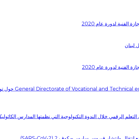
 لبنان
اجتماع في المديرية
التعلم الرقمي خلال الندوة التكنولوجية التي نظمتها المدارس الكاثوليك
ل وإنتشار فيروس سارس – كوف 2 (SARS-CoV-2)