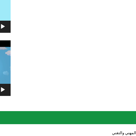
مشغل
الفيديو