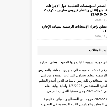
 الصحي للمؤسسات التعليمية حول الإجراءات
الوقائية لمنع إنتقال وإنتشار فيروس سارس – كوف 2
2020
يتعلق بإجراء الإمتحانات الرسمية لشهادة الإجازة
2020
دث المقالات
ن دورة تدريبية عليا يجريها المعهد الوطني للادارة
تعميم رقم 2026/24 موجه الى مديري المعاهد والمدارس
 الرسمية يتعلق بجداول الساعات المنفذة من قبل
ذة المتعاقدين للتدريس بالساعة الذين أسدو التعليم
خلال الفترة الممتدة من 1/5/2026 ولغاية نهاية العام
التدريب الصيفي
تعميم 2026/23 موجه الى المصالح والدوائر الاقليمية
 المعاهد والمدارس الفنية الرسمية في المديرية