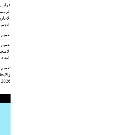
الرسمي
الاجازة
التجميل
تعميم 2026/18 انهاء العام الدراسي 2026/2025
الامتح
الفنية
والابحا
2026
مشغل
الفيديو