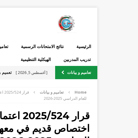
الرئيسية
نتائج الامتحانات الرسمية
تعامي
تدريب المدربين
الهيكلية التنظيمية
تعاميم و بيانات
[ أغسطس 5, 2026 ]
الرسمية يتعلق بجداول السا
Home
تعاميم و بيانات
قرا
للعام الدراسي 2025-2026
2026 ومن ضمنها التدريب الصيفي
قرار 524
[ يوليو 22, 2026 ]
اختصاص قديم في معهد 
والمدارس الفنية الرسمية في 