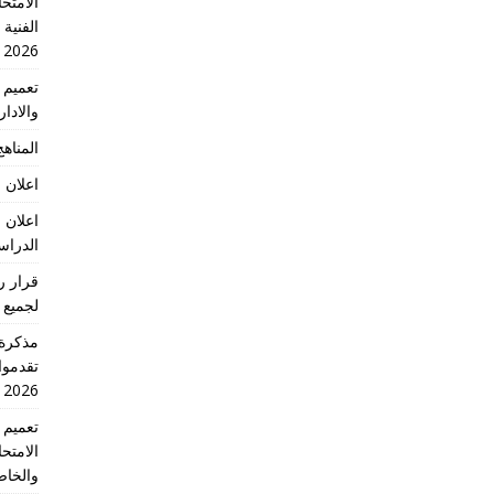
الامتحا
الفنية
2026
والادا
المناهج 
اعلان 
اعلان 
الدراسي 2026
لجميع 
تقدموا
2026 الدورة الاولى
الامتح
والخاص