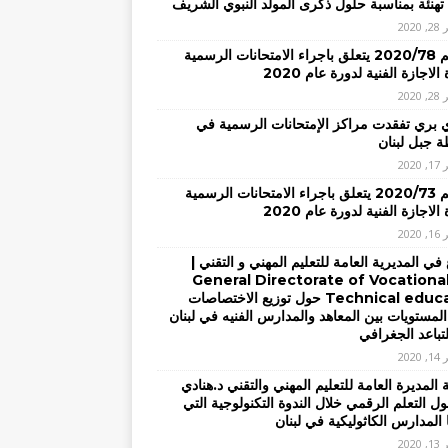
تهنئة بمناسبة حلول ذكرى المولد النبوي الشريف
2020
– تعميم 2020/78 يتعلق باجراء الامتحانات الرسمية
الاجازة الفنية لدورة عام 2020
2020
ي بري تفقدت مراكز الإمتحانات الرسمية في
 جبل لبنان
2020
– تعميم 2020/73 يتعلق باجراء الامتحانات الرسمية
الاجازة الفنية لدورة عام 2020
2020
في المديرية العامة للتعليم المهني و التقني |
General Directorate of Vocationa
Technical education حول توزيع الاختصاصات
المستويات بين المعاهد والمدارس الفنيه في لبنان
لتباعد الجغرافي
2020
المديرة العامة للتعليم المهني والتقني د.هنادي
ل التعلم الرقمي خلال الندوة التكنولوجية التي
 المدارس الكاثوليكية في لبنان
2020