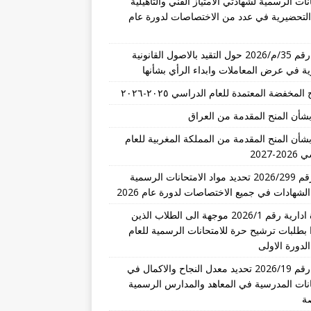
نات الرسمية لشهادتي الامتياز الفني والتأهيلية
 التحضيرية في عدد من الاختصاصات لدورة عام
تعميم رقم 35/م/2026 حول التقيد بالاصول القانونية
رية في عرض المعاملات وابداء الرأي بشأنها
المخفضة المعتمدة للعام الدراسي ٢٠٢٥-٢٠٢٦
بشأن المنح المقدمة من العراق
بشأن المنح المقدمة من المملكة المغربية للعام
-2027
قرار رقم 2026/299 تحديد مواد الامتحانات الرسمية
الشهادات في جميع الاختصاصات لدورة عام 2026
مذكرة ادارية رقم 2026/1 موجهة الى الطلاب الذين
 بطلبات ترشيح حرة للامتحانات الرسمية للعام
تعميم رقم 2026/19 تحديد معدل النجاح والاكمال في
انات المدرسية في المعاهد والمدارس الرسمية
ة