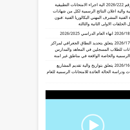
قرار رقم 2026/222 الية اجراء الامتحانات التطبيقية
ة والية اعلان النتائج الرسمية لكل من شهادات
 الفنية المشرف المهني البكالوريا الفنية :فنون
-الحلقات الاولى الثانية والثالثة
تعميم 2026/17 يتعلق بتحديد النطاق الجغرافي لمراكز
انات للطلاب المسجلين في المعاهد والمدارس
 الرسمية والخاصة الواقعة في مناطق غير امنة
تعميم 2026/16 يتعلق بتواريخ والية تقديم المشاريع
ث ودراسة الحالة العائدة للامتحانات الرسمية للعام