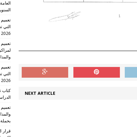
العامة 
السنوي
التي تج
2026 الدورة الاولى
لمراكز
والمدا
التي تج
2026 الدورة الاولى
كتاب ت
NEXT ARTICLE
الدراسية للس
والمدا
بحملة 