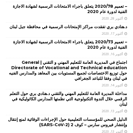
– تعميم 2020/78 يتعلق باجراء الامتحانات الرسمية لشهادة الاجازة
الفنية لدورة عام 2020
أكتوبر 28, 2020
د.هنادي بري تفقدت مراكز الإمتحانات الرسمية في محافظة جبل لبنان
أكتوبر 17, 2020
– تعميم 2020/73 يتعلق باجراء الامتحانات الرسمية لشهادة الاجازة
الفنية لدورة عام 2020
أكتوبر 16, 2020
اجتماع في المديرية العامة للتعليم المهني و التقني | General
Directorate of Vocational and Technical education
حول توزيع الاختصاصات لجميع المستويات بين المعاهد والمدارس الفنيه
في لبنان وفقا للتباعد الجغرافي
أكتوبر 14, 2020
مداخلة المديرة العامة للتعليم المهني والتقني د.هنادي بري حول التعلم
الرقمي خلال الندوة التكنولوجية التي نظمتها المدارس الكاثوليكية في
لبنان
أكتوبر 13, 2020
الدليل الصحي للمؤسسات التعليمية حول الإجراءات الوقائية لمنع إنتقال
وإنتشار فيروس سارس – كوف 2 (SARS-CoV-2)
أكتوبر 13, 2020