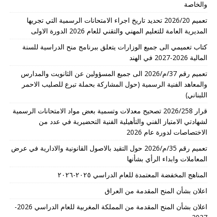
والخاصة
تعميم 2026/20 تحديد تاريخ اجراء الامتحانات الرسمية التي تجريها
المديرية العامة للتعليم المهني والتقني للعام 2026 الدورة الاولى
كتاب تعميمي الى جميع الوزارات يتعلق ببرنامج منح الدراسية للسنة
المالية 2026-2027 في الهند
تعميم رقم 37/م/2026 الى جميع المسؤولين عن الثانويت والمدارس
والمعاهد الفنية الرسمية (حول المشاركة بحملة تبرع للصليب الاحمر
اللبناني)
قرار 2026/258 تصحيح معدلات وتسمية بعض مواد الامتحانات الرسمية
لشهادتي الامتياز الفني والتأهيلية الفنية التحضيرية في عدد من
الاختصاصات لدورة عام 2026
تعميم رقم 35/م/2026 حول التقيد بالاصول القانونية والادارية في عرض
المعاملات وابداء الرأي بشأنها
المناهج المخفضة المعتمدة للعام الدراسي ٢٠٢٥-٢٠٢٦
اعلان بشأن المنح المقدمة من العراق
اعلان بشأن المنح المقدمة من المملكة المغربية للعام الدراسي 2026-