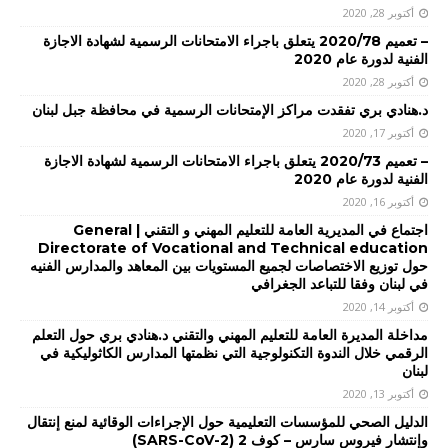
أكتوبر 28, 2020
– تعميم 2020/78 يتعلق باجراء الامتحانات الرسمية لشهادة الاجازة
الفنية لدورة عام 2020
أكتوبر 28, 2020
د.هنادي بري تفقدت مراكز الإمتحانات الرسمية في محافظة جبل لبنان
أكتوبر 17, 2020
– تعميم 2020/73 يتعلق باجراء الامتحانات الرسمية لشهادة الاجازة
الفنية لدورة عام 2020
أكتوبر 16, 2020
اجتماع في المديرية العامة للتعليم المهني و التقني | General
Directorate of Vocational and Technical education
حول توزيع الاختصاصات لجميع المستويات بين المعاهد والمدارس الفنيه
في لبنان وفقا للتباعد الجغرافي
أكتوبر 14, 2020
مداخلة المديرة العامة للتعليم المهني والتقني د.هنادي بري حول التعلم
الرقمي خلال الندوة التكنولوجية التي نظمتها المدارس الكاثوليكية في
لبنان
أكتوبر 13, 2020
الدليل الصحي للمؤسسات التعليمية حول الإجراءات الوقائية لمنع إنتقال
وإنتشار فيروس سارس – كوف 2 (SARS-CoV-2)