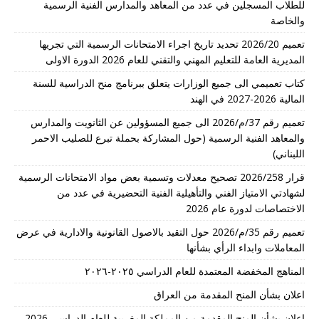
للطلاب المسجلين في عدد من المعاهد والمدارس الفنية الرسمية
والخاصة
تعميم 2026/20 تحديد تاريخ اجراء الامتحانات الرسمية التي تجريها
المديرية العامة للتعليم المهني والتقني للعام 2026 الدورة الاولى
كتاب تعميمي الى جميع الوزارات يتعلق ببرنامج منح الدراسية للسنة
المالية 2026-2027 في الهند
تعميم رقم 37/م/2026 الى جميع المسؤولين عن الثانويت والمدارس
والمعاهد الفنية الرسمية (حول المشاركة بحملة تبرع للصليب الاحمر
اللبناني)
قرار 2026/258 تصحيح معدلات وتسمية بعض مواد الامتحانات الرسمية
لشهادتي الامتياز الفني والتأهيلية الفنية التحضيرية في عدد من
الاختصاصات لدورة عام 2026
تعميم رقم 35/م/2026 حول التقيد بالاصول القانونية والادارية في عرض
المعاملات وابداء الرأي بشأنها
المناهج المخفضة المعتمدة للعام الدراسي ٢٠٢٥-٢٠٢٦
اعلان بشأن المنح المقدمة من العراق
اعلان بشأن المنح المقدمة من المملكة المغربية للعام الدراسي 2026-