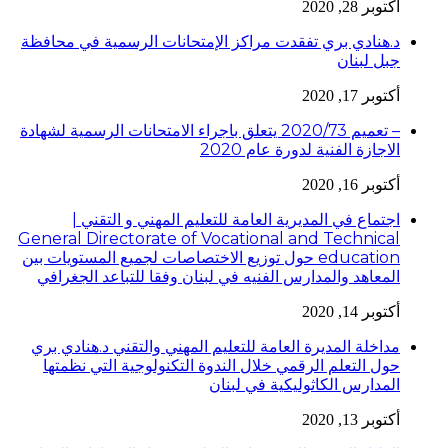
أكتوبر 28, 2020
د.هنادي بري تفقدت مراكز الإمتحانات الرسمية في محافظة
جبل لبنان
أكتوبر 17, 2020
– تعميم 2020/73 يتعلق باجراء الامتحانات الرسمية لشهادة
الاجازة الفنية لدورة عام 2020
أكتوبر 16, 2020
اجتماع في المديرية العامة للتعليم المهني و التقني |
General Directorate of Vocational and Technical
education حول توزيع الاختصاصات لجميع المستويات بين
المعاهد والمدارس الفنيه في لبنان وفقا للتباعد الجغرافي
أكتوبر 14, 2020
مداخلة المديرة العامة للتعليم المهني والتقني د.هنادي بري
حول التعلم الرقمي خلال الندوة التكنولوجية التي نظمتها
المدارس الكاثوليكية في لبنان
أكتوبر 13, 2020