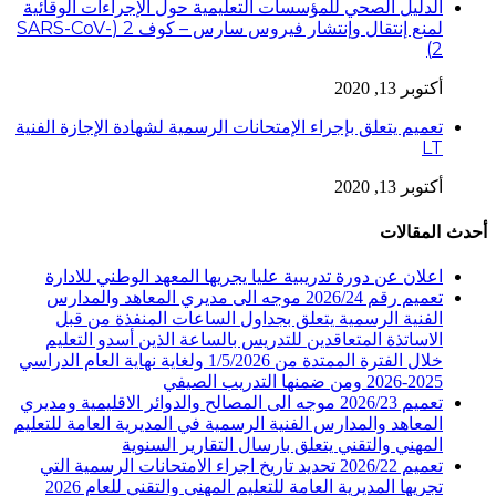
الدليل الصحي للمؤسسات التعليمية حول الإجراءات الوقائية
لمنع إنتقال وإنتشار فيروس سارس – كوف 2 (SARS-CoV-
2)
أكتوبر 13, 2020
تعميم يتعلق بإجراء الإمتحانات الرسمية لشهادة الإجازة الفنية
LT
أكتوبر 13, 2020
أحدث المقالات
اعلان عن دورة تدريبية عليا يجريها المعهد الوطني للادارة
تعميم رقم 2026/24 موجه الى مديري المعاهد والمدارس
الفنية الرسمية يتعلق بجداول الساعات المنفذة من قبل
الاساتذة المتعاقدين للتدريس بالساعة الذين أسدو التعليم
خلال الفترة الممتدة من 1/5/2026 ولغاية نهاية العام الدراسي
2025-2026 ومن ضمنها التدريب الصيفي
تعميم 2026/23 موجه الى المصالح والدوائر الاقليمية ومديري
المعاهد والمدارس الفنية الرسمية في المديرية العامة للتعليم
المهني والتقني يتعلق بارسال التقارير السنوية
تعميم 2026/22 تحديد تاريخ اجراء الامتحانات الرسمية التي
تجريها المديرية العامة للتعليم المهني والتقني للعام 2026