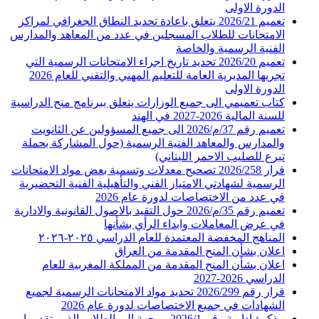
الدورة الاولى
تعميم 2026/21 يتعلق باعادة تحديد النطاق الجغرافي لمراكز
الامتحانات للطلاب المسجلين في عدد من المعاهد والمدارس
الفنية الرسمية والخاصة
تعميم 2026/20 تحديد تاريخ اجراء الامتحانات الرسمية التي
تجريها المديرية العامة للتعليم المهني والتقني للعام 2026
الدورة الاولى
كتاب تعميمي الى جميع الوزارات يتعلق ببرنامج منح الدراسية
للسنة المالية 2026-2027 في الهند
تعميم رقم 37/م/2026 الى جميع المسؤولين عن الثانويت
والمدارس والمعاهد الفنية الرسمية (حول المشاركة بحملة
تبرع للصليب الاحمر اللبناني)
قرار 2026/258 تصحيح معدلات وتسمية بعض مواد الامتحانات
الرسمية لشهادتي الامتياز الفني والتأهيلية الفنية التحضيرية
في عدد من الاختصاصات لدورة عام 2026
تعميم رقم 35/م/2026 حول التقيد بالاصول القانونية والادارية
في عرض المعاملات وابداء الرأي بشأنها
المناهج المخفضة المعتمدة للعام الدراسي ٢٠٢٥-٢٠٢٦
اعلان بشأن المنح المقدمة من العراق
اعلان بشأن المنح المقدمة من المملكة المغربية للعام
الدراسي 2026-2027
قرار رقم 2026/299 تحديد مواد الامتحانات الرسمية لجميع
الشهادات في جميع الاختصاصات لدورة عام 2026
مذكرة ادارية رقم 2026/1 موجهة الى الطلاب الذين تقدموا