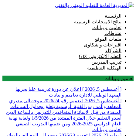
الرئيسية
نتائج الامتحانات الرسمية
تعاميم و بيانات
نشاطات
ملفات الموقع
اقتراحات و شكاوى
الشركاء
التعلم الالكتروني-GIZ
تدريب المدربين
الهيكلية التنظيمية
تعاميم و بيانات
[ أغسطس 5, 2026 ]
اعلان عن دورة تدريبية عليا يجريها
المعهد الوطني للادارة
تعاميم و بيانات
[ أغسطس 5, 2026 ]
تعميم رقم 2026/24 موجه الى مديري
المعاهد والمدارس الفنية الرسمية يتعلق بجداول الساعات
المنفذة من قبل الاساتذة المتعاقدين للتدريس بالساعة الذين
أسدو التعليم خلال الفترة الممتدة من 1/5/2026 ولغاية نهاية
العام الدراسي 2025-2026 ومن ضمنها التدريب الصيفي
تعاميم و بيانات
[ يوليو 22, 2026 ]
تعميم 2026/23 موجه الى المصالح والدوائر