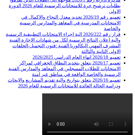
بطلبات ترشيح حرة للامتحانات الرسمية للعام 2026 الدورة
الاولى
تعميم رقم 2026/19 تحديد معدل النجاح والاكمال في
الامتحانات المدرسية في المعاهد والمدارس الرسمية
والخاصة
قرار رقم 2026/222 الية اجراء الامتحانات التطبيقية الرسمية
والية اعلان النتائج الرسمية لكل من شهادات الاجازة الفنية
المشرف المهني البكالوريا الفنية :فنون التجميل-الحلقات
الاولى الثانية والثالثة
تعميم 2026/18 انهاء العام الدراسي 2026/2025
تعميم 2026/17 يتعلق بتحديد النطاق الجغرافي لمراكز
الامتحانات للطلاب المسجلين في المعاهد والمدارس الفنية
الرسمية والخاصة الواقعة في مناطق غير امنة
تعميم 2026/16 يتعلق بتواريخ والية تقديم المشاريع والابحاث
ودراسة الحالة العائدة للامتحانات الرسمية للعام 2026