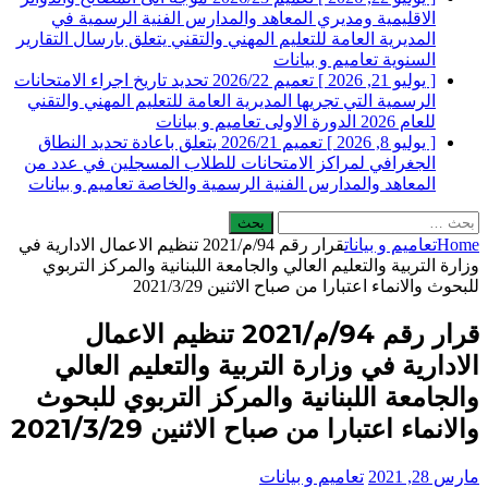
الاقليمية ومديري المعاهد والمدارس الفنية الرسمية في
المديرية العامة للتعليم المهني والتقني يتعلق بارسال التقارير
السنوية
تعاميم و بيانات
[ يوليو 21, 2026 ]
تعميم 2026/22 تحديد تاريخ اجراء الامتحانات
الرسمية التي تجريها المديرية العامة للتعليم المهني والتقني
للعام 2026 الدورة الاولى
تعاميم و بيانات
[ يوليو 8, 2026 ]
تعميم 2026/21 يتعلق باعادة تحديد النطاق
الجغرافي لمراكز الامتحانات للطلاب المسجلين في عدد من
المعاهد والمدارس الفنية الرسمية والخاصة
تعاميم و بيانات
البحث
عن:
Home
تعاميم و بيانات
قرار رقم 94/م/2021 تنظيم الاعمال الادارية في
وزارة التربية والتعليم العالي والجامعة اللبنانية والمركز التربوي
للبحوث والانماء اعتبارا من صباح الاثنين 2021/3/29
قرار رقم 94/م/2021 تنظيم الاعمال
الادارية في وزارة التربية والتعليم العالي
والجامعة اللبنانية والمركز التربوي للبحوث
والانماء اعتبارا من صباح الاثنين 2021/3/29
مارس 28, 2021
تعاميم و بيانات