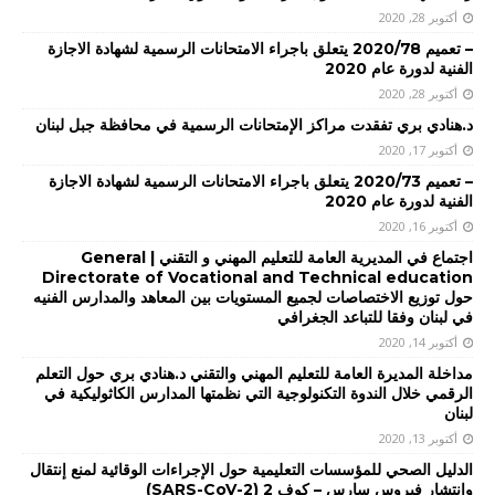
أكتوبر 28, 2020
– تعميم 2020/78 يتعلق باجراء الامتحانات الرسمية لشهادة الاجازة
الفنية لدورة عام 2020
أكتوبر 28, 2020
د.هنادي بري تفقدت مراكز الإمتحانات الرسمية في محافظة جبل لبنان
أكتوبر 17, 2020
– تعميم 2020/73 يتعلق باجراء الامتحانات الرسمية لشهادة الاجازة
الفنية لدورة عام 2020
أكتوبر 16, 2020
اجتماع في المديرية العامة للتعليم المهني و التقني | General
Directorate of Vocational and Technical education
حول توزيع الاختصاصات لجميع المستويات بين المعاهد والمدارس الفنيه
في لبنان وفقا للتباعد الجغرافي
أكتوبر 14, 2020
مداخلة المديرة العامة للتعليم المهني والتقني د.هنادي بري حول التعلم
الرقمي خلال الندوة التكنولوجية التي نظمتها المدارس الكاثوليكية في
لبنان
أكتوبر 13, 2020
الدليل الصحي للمؤسسات التعليمية حول الإجراءات الوقائية لمنع إنتقال
وإنتشار فيروس سارس – كوف 2 (SARS-CoV-2)