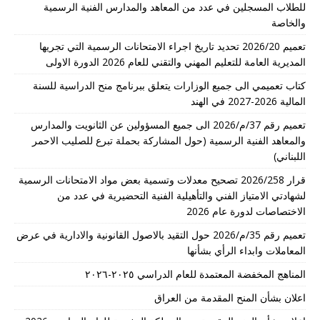
للطلاب المسجلين في عدد من المعاهد والمدارس الفنية الرسمية
والخاصة
تعميم 2026/20 تحديد تاريخ اجراء الامتحانات الرسمية التي تجريها
المديرية العامة للتعليم المهني والتقني للعام 2026 الدورة الاولى
كتاب تعميمي الى جميع الوزارات يتعلق ببرنامج منح الدراسية للسنة
المالية 2026-2027 في الهند
تعميم رقم 37/م/2026 الى جميع المسؤولين عن الثانويت والمدارس
والمعاهد الفنية الرسمية (حول المشاركة بحملة تبرع للصليب الاحمر
اللبناني)
قرار 2026/258 تصحيح معدلات وتسمية بعض مواد الامتحانات الرسمية
لشهادتي الامتياز الفني والتأهيلية الفنية التحضيرية في عدد من
الاختصاصات لدورة عام 2026
تعميم رقم 35/م/2026 حول التقيد بالاصول القانونية والادارية في عرض
المعاملات وابداء الرأي بشأنها
المناهج المخفضة المعتمدة للعام الدراسي ٢٠٢٥-٢٠٢٦
اعلان بشأن المنح المقدمة من العراق