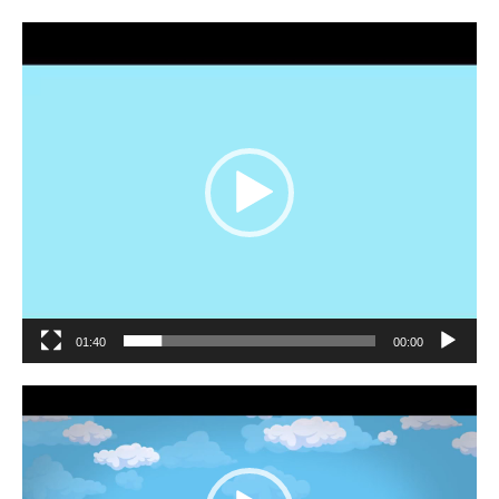
مشغل
الفيديو
01:40
00:00
مشغل
الفيديو