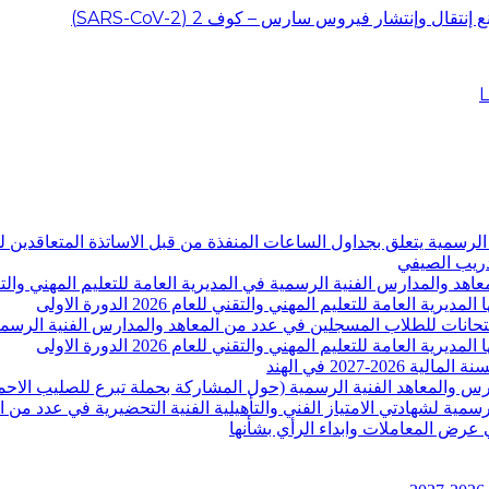
ل وإنتشار فيروس سارس – كوف 2 (SARS-CoV-2)
دارس الفنية الرسمية يتعلق بجداول الساعات المنفذة من قبل الاساتذة المتعاق
-2027 في الهند