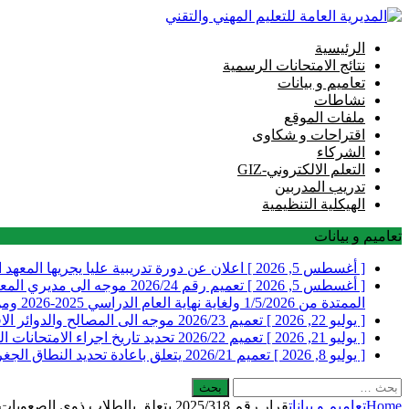
الرئيسية
نتائج الامتحانات الرسمية
تعاميم و بيانات
نشاطات
ملفات الموقع
اقتراحات و شكاوى
الشركاء
التعلم الالكتروني-GIZ
تدريب المدربين
الهيكلية التنظيمية
تعاميم و بيانات
[ أغسطس 5, 2026 ]
اعلان عن دورة تدريبية عليا يجريها المعهد 
[ أغسطس 5, 2026 ]
تعميم رقم 2026/24 موجه ا
الممتدة من 1/5/2026 ولغاية نهاية العام الدراسي 2025-2026 ومن ضمنها التدريب الصيفي
[ يوليو 22, 2026 ]
تعميم 2026/23 موجه الى المصالح والدوائر الاقليمية ومديري المعاهد والمدارس الفنية الرسمية في المديرية العامة للتعليم المهني والتقني يتعلق بارسال التقارير السنوية
[ يوليو 21, 2026 ]
تعميم 2026/22 تحديد تاريخ اجراء الامتحانات الرسمية التي تجريها المديرية العامة للتعليم المهني والتقني للعام 2026 الدورة الاولى
[ يوليو 8, 2026 ]
تعميم 2026/21 يتعلق باعادة تحديد النطاق الجغرافي لمراكز الامتحانات للطلاب المسجلين في عدد من المعاهد والمدارس الفنية الرسمية والخاصة
البحث
عن:
Home
تعاميم و بيانات
قرار رقم 2025/318 يتعلق بالطلاب