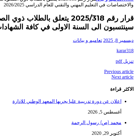
والاختصاصات في التعليم المهني والتقني للعام الدراسي 2026/2025
قرار رقم 2025/318 يتعلق با
سينتسبون الى السنة الاولى في كافة الشهادات وال
ديسمبر 8, 2025
تعاميم و بيانات
karar318
تنزيل pdf
Previous article
Next article
الاكثر قراءة
اعلان عن دورة تدريبية عليا يجريها المعهد الوطني للادارة
أغسطس 5, 2026
محمد (ص) رسول الرحمة
أكتوبر 29, 2020