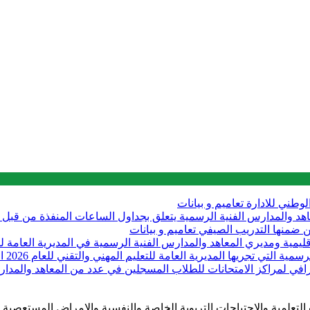
الوطني للادارة
تعاميم و بيانات
لى مديري المعاهد والمدارس الفنية الرسمية يتعلق بجداول الساعات المنفذة من
تعاميم و بيانات
 ذوي الصعوبات التعلمية والاحتياجات التربوية الخاصة والنفسية والامراض الم