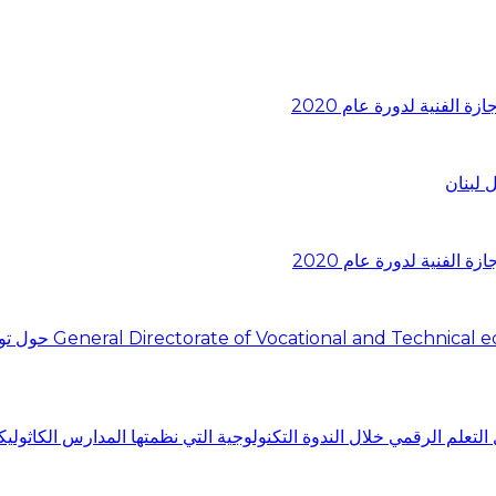
 لبنان
اجتماع في المديرية
التعلم الرقمي خلال الندوة التكنولوجية التي نظمتها المدارس الكاثوليك