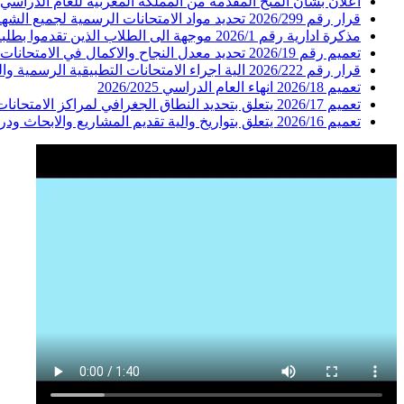
اعلان بشأن المنح المقدمة من المملكة المغربية للعام الدراسي 2026-2027
قرار رقم 2026/299 تحديد مواد الامتحانات الرسمية لجميع الشهادات في جميع الاختصاصات لدورة عام 2026
مذكرة ادارية رقم 2026/1 موجهة الى الطلاب الذين تقدموا بطلبات ترشيح حرة للامتحانات الرسمية للعام 2026 الدورة الاولى
تعميم رقم 2026/19 تحديد معدل النجاح والاكمال في الامتحانات المدرسية في المعاهد والمدارس الرسمية والخاصة
قرار رقم 2026/222 الية اجراء الامتحانات التطبيقية الرسمية والية اعلان النتائج الرسمية لكل من شهادات الاجازة الفنية المشرف المهني البكالوريا الفنية :فنون التجميل-الحلقات الاولى الثانية والثالثة
تعميم 2026/18 انهاء العام الدراسي 2026/2025
تعميم 2026/17 يتعلق بتحديد النطاق الجغرافي لمراكز الامتحانات للطلاب المسجلين في المعاهد والمدارس الفنية الرسمية والخاصة الواقعة في مناطق غير امنة
تعميم 2026/16 يتعلق بتواريخ والية تقديم المشاريع والابحاث ودراسة الحالة العائدة للامتحانات الرسمية للعام 2026