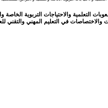
لطلاب ذوي الصعوبات التعلمية والاحتياجات التربوية ا
اختصاصات في التعليم المهني والتقني للعام الدرا