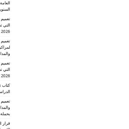
العامة 
السنوي
التي تج
2026 الدورة الاولى
لمراكز
والمدا
التي تج
2026 الدورة الاولى
كتاب ت
الدراسية للس
والمدا
بحملة 