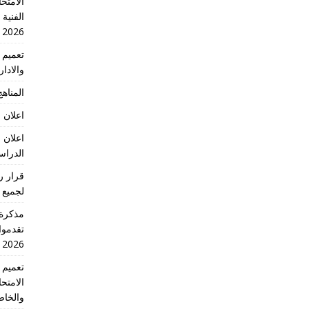
الامتحا
الفنية
2026
والادا
المناهج 
اعلان 
اعلان 
الدراسي 2026
لجميع 
تقدموا
2026 الدورة الاولى
الامتح
والخاص