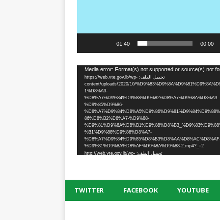
01:40
00:00
Media error: Format(s) not supported or source(s) not f
تحميل الملف: https://web.vte.gov.lb/wp-
content/uploads/2020/10/%D9%83%D9%8A%D9%81%D9%8A%D
1%D8%A9-
%D8%A7%D9%84%D9%88%D9%82%D8%A7%D9%8A%D8%A9-
%D9%85%D9%86-
%D8%A7%D9%84%D8%A5%D9%86%D9%81%D9%84%D9%88
86%D8%B2%D8%A7-%D9%88-
%D9%81%D9%8A%D8%B1%D9%88%D8%B3_%D9%83%D9%88
%B1%D9%88%D9%86%D8%A7-
%D8%A7%D9%84%D9%85%D8%B3%D8%AA%D8%AC%D8%AF
%D9%81%D9%8A%D8%AF%D9%8A%D9%88-2.mp4?_=2
تحميل الملف: http://web.vte.gov.lb/wp-
content/uploads/2020/10/%D9%83%D9%8A%D9%81%D9%8A%D
1%D8%A9-
%D8%A7%D9%84%D9%88%D9%82%D8%A7%D9%8A%D8%A9-
%D9%85%D9%86-
%D8%A7%D9%84%D8%A5%D9%86%D9%81%D9%84%D9%88
TWITTER
FACEBOOK
YOUTUBE
86%D8%B2%D8%A7-%D9%88-
%D9%81%D9%8A%D8%B1%D9%88%D8%B3_%D9%83%D9%88
%B1%D9%88%D9%86%D8%A7-
%D8%A7%D9%84%D9%85%D8%B3%D8%AA%D8%AC%D8%AF