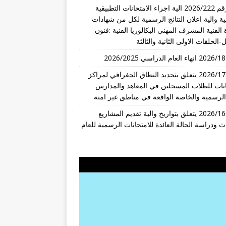
قرار رقم 2026/222 الية اجراء الامتحانات التطبيقية
ة والية اعلان النتائج الرسمية لكل من شهادات
 الفنية المشرف المهني البكالوريا الفنية :فنون
-الحلقات الاولى الثانية والثالثة
تعميم 2026/17 يتعلق بتحديد النطاق الجغرافي لمراكز
انات للطلاب المسجلين في المعاهد والمدارس
 الرسمية والخاصة الواقعة في مناطق غير امنة
تعميم 2026/16 يتعلق بتواريخ والية تقديم المشاريع
ث ودراسة الحالة العائدة للامتحانات الرسمية للعام