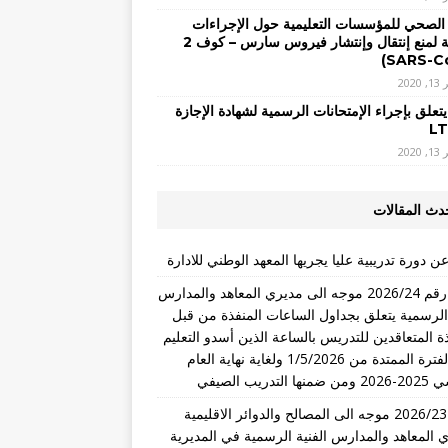
 الصحي للمؤسسات التعليمية حول الإجراءات
الوقائية لمنع إنتقال وإنتشار فيروس سارس – كوف 2
2020
يتعلق بإجراء الإمتحانات الرسمية لشهادة الإجازة
2020
دث المقالات
ن دورة تدريبية عليا يجريها المعهد الوطني للادارة
تعميم رقم 2026/24 موجه الى مديري المعاهد والمدارس
 الرسمية يتعلق بجداول الساعات المنفذة من قبل
ذة المتعاقدين للتدريس بالساعة الذين أسدو التعليم
خلال الفترة الممتدة من 1/5/2026 ولغاية نهاية العام
التدريب الصيفي
تعميم 2026/23 موجه الى المصالح والدوائر الاقليمية
 المعاهد والمدارس الفنية الرسمية في المديرية