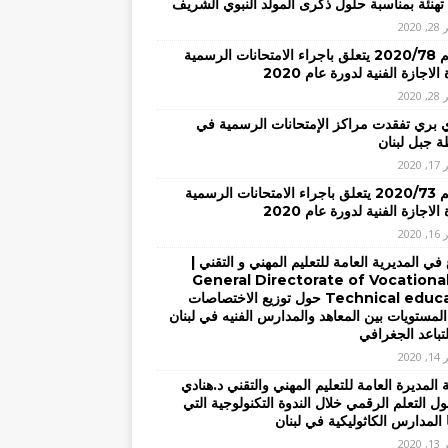
تهنئة بمناسبة حلول ذكرى المولد النبوي الشريف
2020
– تعميم 2020/78 يتعلق باجراء الامتحانات الرسمية
الاجازة الفنية لدورة عام 2020
2020
ي بري تفقدت مراكز الإمتحانات الرسمية في
 جبل لبنان
2020
– تعميم 2020/73 يتعلق باجراء الامتحانات الرسمية
الاجازة الفنية لدورة عام 2020
2020
في المديرية العامة للتعليم المهني و التقني |
General Directorate of Vocationa
Technical education حول توزيع الاختصاصات
المستويات بين المعاهد والمدارس الفنيه في لبنان
لتباعد الجغرافي
2020
المديرة العامة للتعليم المهني والتقني د.هنادي
ل التعلم الرقمي خلال الندوة التكنولوجية التي
 المدارس الكاثوليكية في لبنان
2020