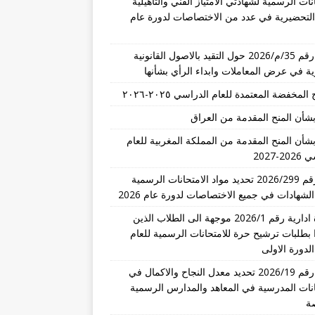
نات الرسمية لشهادتي الامتياز الفني والتأهيلية
 التحضيرية في عدد من الاختصاصات لدورة عام
تعميم رقم 35/م/2026 حول التقيد بالاصول القانونية
رية في عرض المعاملات وابداء الرأي بشأنها
المخفضة المعتمدة للعام الدراسي ٢٠٢٥-٢٠٢٦
بشأن المنح المقدمة من العراق
بشأن المنح المقدمة من المملكة المغربية للعام
-2027
قرار رقم 2026/299 تحديد مواد الامتحانات الرسمية
الشهادات في جميع الاختصاصات لدورة عام 2026
مذكرة ادارية رقم 2026/1 موجهة الى الطلاب الذين
 بطلبات ترشيح حرة للامتحانات الرسمية للعام
تعميم رقم 2026/19 تحديد معدل النجاح والاكمال في
انات المدرسية في المعاهد والمدارس الرسمية
ة