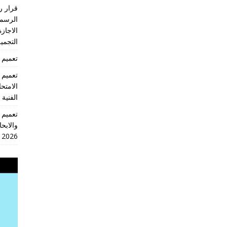
الرسمي
الاجازة
التجميل
تعميم 2026/18 انهاء العام الدراسي 2026/2025
الامتح
الفنية
والابحا
2026
مشغل
الفيديو