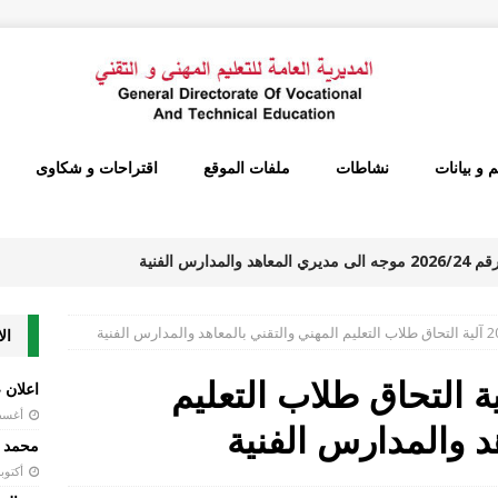
م و بيانات
نشاطات
ملفات الموقع
اقتراحات و شكاوى
تعميم رقم 2026/24 موجه الى مديري المعاهد والمدارس الفنية
عات المنفذة من قبل الاساتذة المتعاقدين للتدريس بالساعة
ال
الذين أسدو التعليم خلال الفترة الممتدة من 1/5/2026 ولغاية نهاية العام الدراسي 2025-
رقم 2021/119 آلية التحاق طلاب التعليم
اعلان ع
تعاميم و بيانات
أغسطس 5
د والمدارس الفنية
تعميم 2026/23 موجه الى المصالح والدوائر الاقليمية ومديري المعاهد
محمد 
أكتوبر 29, 
المديرية العامة للتعليم المهني والتقني يتعلق بارسال التقارير