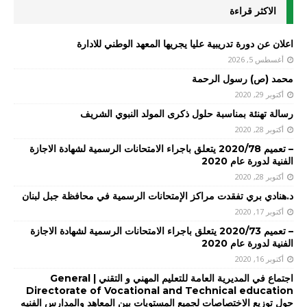
الاكثر قراءة
اعلان عن دورة تدريبية عليا يجريها المعهد الوطني للادارة
أغسطس 5, 2026
محمد (ص) رسول الرحمة
أكتوبر 29, 2020
رسالة تهنئة بمناسبة حلول ذكرى المولد النبوي الشريف
أكتوبر 28, 2020
– تعميم 2020/78 يتعلق باجراء الامتحانات الرسمية لشهادة الاجازة
الفنية لدورة عام 2020
أكتوبر 28, 2020
د.هنادي بري تفقدت مراكز الإمتحانات الرسمية في محافظة جبل لبنان
أكتوبر 17, 2020
– تعميم 2020/73 يتعلق باجراء الامتحانات الرسمية لشهادة الاجازة
الفنية لدورة عام 2020
أكتوبر 16, 2020
اجتماع في المديرية العامة للتعليم المهني و التقني | General
Directorate of Vocational and Technical education
حول توزيع الاختصاصات لجميع المستويات بين المعاهد والمدارس الفنيه