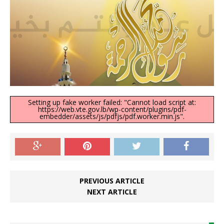
Setting up fake worker failed: "Cannot load script at:
https://web.vte.gov.lb/wp-content/plugins/pdf-
embedder/assets/js/pdfjs/pdf.worker.min.js".
PREVIOUS ARTICLE
NEXT ARTICLE