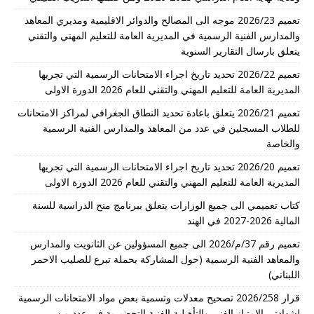
تعميم 2026/23 موجه الى المصالح والدوائر الاقليمية ومديري المعاهد
والمدارس الفنية الرسمية في المديرية العامة للتعليم المهني والتقني
يتعلق بارسال التقارير السنوية
تعميم 2026/22 تحديد تاريخ اجراء الامتحانات الرسمية التي تجريها
المديرية العامة للتعليم المهني والتقني للعام 2026 الدورة الاولى
تعميم 2026/21 يتعلق باعادة تحديد النطاق الجغرافي لمراكز الامتحانات
للطلاب المسجلين في عدد من المعاهد والمدارس الفنية الرسمية
والخاصة
تعميم 2026/20 تحديد تاريخ اجراء الامتحانات الرسمية التي تجريها
المديرية العامة للتعليم المهني والتقني للعام 2026 الدورة الاولى
كتاب تعميمي الى جميع الوزارات يتعلق ببرنامج منح الدراسية للسنة
المالية 2026-2027 في الهند
تعميم رقم 37/م/2026 الى جميع المسؤولين عن الثانويت والمدارس
والمعاهد الفنية الرسمية (حول المشاركة بحملة تبرع للصليب الاحمر
اللبناني)
قرار 2026/258 تصحيح معدلات وتسمية بعض مواد الامتحانات الرسمية
لشهادتي الامتياز الفني والتأهيلية الفنية التحضيرية في عدد من