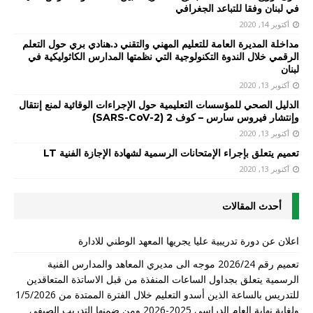
في لبنان وفقا للتباعد الجغرافي
أكتوبر 14, 2020
مداخلة المديرة العامة للتعليم المهني والتقني د.هنادي بري حول التعلم
الرقمي خلال الندوة التكنولوجية التي نظمتها المدارس الكاثوليكية في
لبنان
أكتوبر 13, 2020
الدليل الصحي للمؤسسات التعليمية حول الإجراءات الوقائية لمنع إنتقال
وإنتشار فيروس سارس – كوف 2 (SARS-CoV-2)
أكتوبر 13, 2020
تعميم يتعلق بإجراء الإمتحانات الرسمية لشهادة الإجازة الفنية LT
أكتوبر 13, 2020
أحدث المقالات
اعلان عن دورة تدريبية عليا يجريها المعهد الوطني للادارة
تعميم رقم 2026/24 موجه الى مديري المعاهد والمدارس الفنية
الرسمية يتعلق بجداول الساعات المنفذة من قبل الاساتذة المتعاقدين
للتدريس بالساعة الذين أسدو التعليم خلال الفترة الممتدة من 1/5/2026
ولغاية نهاية العام الدراسي 2025-2026 ومن ضمنها التدريب الصيفي