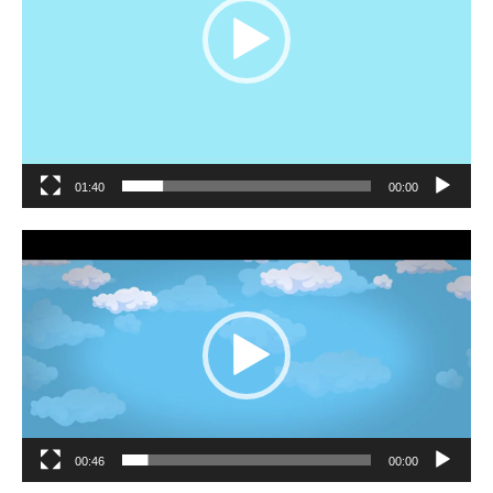
01:40
00:00
مشغل
الفيديو
00:46
00:00