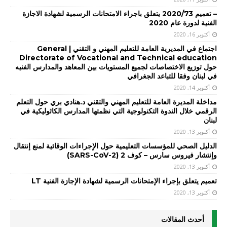
– تعميم 2020/73 يتعلق باجراء الامتحانات الرسمية لشهادة الاجازة
الفنية لدورة عام 2020
أكتوبر 16, 2020
اجتماع في المديرية العامة للتعليم المهني و التقني | General
Directorate of Vocational and Technical education
حول توزيع الاختصاصات لجميع المستويات بين المعاهد والمدارس الفنيه
في لبنان وفقا للتباعد الجغرافي
أكتوبر 14, 2020
مداخلة المديرة العامة للتعليم المهني والتقني د.هنادي بري حول التعلم
الرقمي خلال الندوة التكنولوجية التي نظمتها المدارس الكاثوليكية في
لبنان
أكتوبر 13, 2020
الدليل الصحي للمؤسسات التعليمية حول الإجراءات الوقائية لمنع إنتقال
وإنتشار فيروس سارس – كوف 2 (SARS-CoV-2)
أكتوبر 13, 2020
تعميم يتعلق بإجراء الإمتحانات الرسمية لشهادة الإجازة الفنية LT
أكتوبر 13, 2020
أحدث المقالات