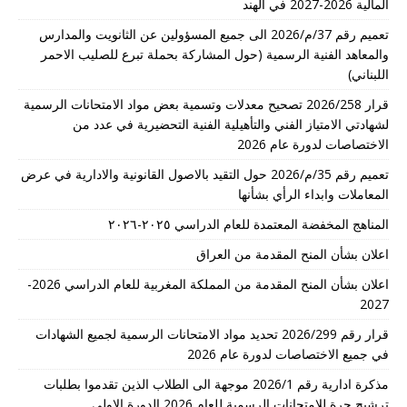
المالية 2026-2027 في الهند
تعميم رقم 37/م/2026 الى جميع المسؤولين عن الثانويت والمدارس
والمعاهد الفنية الرسمية (حول المشاركة بحملة تبرع للصليب الاحمر
اللبناني)
قرار 2026/258 تصحيح معدلات وتسمية بعض مواد الامتحانات الرسمية
لشهادتي الامتياز الفني والتأهيلية الفنية التحضيرية في عدد من
الاختصاصات لدورة عام 2026
تعميم رقم 35/م/2026 حول التقيد بالاصول القانونية والادارية في عرض
المعاملات وابداء الرأي بشأنها
المناهج المخفضة المعتمدة للعام الدراسي ٢٠٢٥-٢٠٢٦
اعلان بشأن المنح المقدمة من العراق
اعلان بشأن المنح المقدمة من المملكة المغربية للعام الدراسي 2026-
2027
قرار رقم 2026/299 تحديد مواد الامتحانات الرسمية لجميع الشهادات
في جميع الاختصاصات لدورة عام 2026
مذكرة ادارية رقم 2026/1 موجهة الى الطلاب الذين تقدموا بطلبات
ترشيح حرة للامتحانات الرسمية للعام 2026 الدورة الاولى