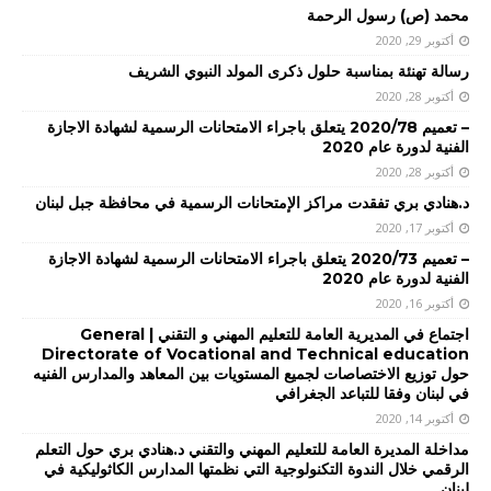
محمد (ص) رسول الرحمة
أكتوبر 29, 2020
رسالة تهنئة بمناسبة حلول ذكرى المولد النبوي الشريف
أكتوبر 28, 2020
– تعميم 2020/78 يتعلق باجراء الامتحانات الرسمية لشهادة الاجازة
الفنية لدورة عام 2020
أكتوبر 28, 2020
د.هنادي بري تفقدت مراكز الإمتحانات الرسمية في محافظة جبل لبنان
أكتوبر 17, 2020
– تعميم 2020/73 يتعلق باجراء الامتحانات الرسمية لشهادة الاجازة
الفنية لدورة عام 2020
أكتوبر 16, 2020
اجتماع في المديرية العامة للتعليم المهني و التقني | General
Directorate of Vocational and Technical education
حول توزيع الاختصاصات لجميع المستويات بين المعاهد والمدارس الفنيه
في لبنان وفقا للتباعد الجغرافي
أكتوبر 14, 2020
مداخلة المديرة العامة للتعليم المهني والتقني د.هنادي بري حول التعلم
الرقمي خلال الندوة التكنولوجية التي نظمتها المدارس الكاثوليكية في
لبنان