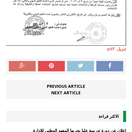
تنزيل .pdf
PREVIOUS ARTICLE
NEXT ARTICLE
الاكثر قراءة
اعلان عن دورة تدريبية عليا يجريها المعهد الوطني للادارة