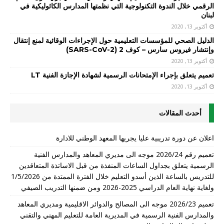
الرقمي خلال الندوة التكنولوجية التي نظمتها المدارس الكاثوليكية في
لبنان
أكتوبر 13, 2020
الدليل الصحي للمؤسسات التعليمية حول الإجراءات الوقائية لمنع إنتقال
وإنتشار فيروس سارس – كوف 2 (SARS-CoV-2)
أكتوبر 13, 2020
تعميم يتعلق بإجراء الإمتحانات الرسمية لشهادة الإجازة الفنية LT
أكتوبر 13, 2020
أحدث المقالات
اعلان عن دورة تدريبية عليا يجريها المعهد الوطني للادارة
تعميم رقم 2026/24 موجه الى مديري المعاهد والمدارس الفنية
الرسمية يتعلق بجداول الساعات المنفذة من قبل الاساتذة المتعاقدين
للتدريس بالساعة الذين أسدو التعليم خلال الفترة الممتدة من 1/5/2026
ولغاية نهاية العام الدراسي 2025-2026 ومن ضمنها التدريب الصيفي
تعميم 2026/23 موجه الى المصالح والدوائر الاقليمية ومديري المعاهد
والمدارس الفنية الرسمية في المديرية العامة للتعليم المهني والتقني