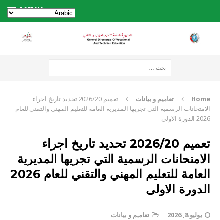
MENU
Home
تعاميم و بيانات
تعميم 2026/20 تحديد تاريخ اجراء
الامتحانات الرسمية التي تجريها المديرية العامة للتعليم المهني والتقني للعام
2026 الدورة الاولى
تعميم 2026/20 تحديد تاريخ اجراء
الامتحانات الرسمية التي تجريها المديرية
العامة للتعليم المهني والتقني للعام 2026
الدورة الاولى
يوليو 8, 2026
تعاميم و بيانات