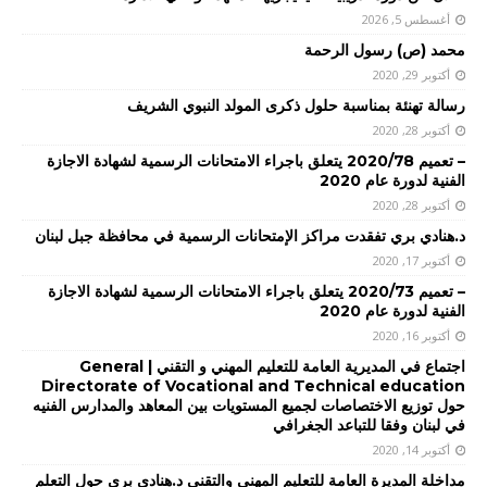
أغسطس 5, 2026
محمد (ص) رسول الرحمة
أكتوبر 29, 2020
رسالة تهنئة بمناسبة حلول ذكرى المولد النبوي الشريف
أكتوبر 28, 2020
– تعميم 2020/78 يتعلق باجراء الامتحانات الرسمية لشهادة الاجازة
الفنية لدورة عام 2020
أكتوبر 28, 2020
د.هنادي بري تفقدت مراكز الإمتحانات الرسمية في محافظة جبل لبنان
أكتوبر 17, 2020
– تعميم 2020/73 يتعلق باجراء الامتحانات الرسمية لشهادة الاجازة
الفنية لدورة عام 2020
أكتوبر 16, 2020
اجتماع في المديرية العامة للتعليم المهني و التقني | General
Directorate of Vocational and Technical education
حول توزيع الاختصاصات لجميع المستويات بين المعاهد والمدارس الفنيه
في لبنان وفقا للتباعد الجغرافي
أكتوبر 14, 2020
مداخلة المديرة العامة للتعليم المهني والتقني د.هنادي بري حول التعلم