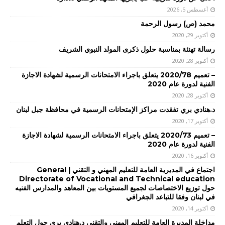
أغسطس 5, 2026
محمد (ص) رسول الرحمة
أكتوبر 29, 2020
رسالة تهنئة بمناسبة حلول ذكرى المولد النبوي الشريف
أكتوبر 28, 2020
– تعميم 2020/78 يتعلق باجراء الامتحانات الرسمية لشهادة الاجازة
الفنية لدورة عام 2020
أكتوبر 28, 2020
د.هنادي بري تفقدت مراكز الإمتحانات الرسمية في محافظة جبل لبنان
أكتوبر 17, 2020
– تعميم 2020/73 يتعلق باجراء الامتحانات الرسمية لشهادة الاجازة
الفنية لدورة عام 2020
أكتوبر 16, 2020
اجتماع في المديرية العامة للتعليم المهني و التقني | General
Directorate of Vocational and Technical education
حول توزيع الاختصاصات لجميع المستويات بين المعاهد والمدارس الفنيه
في لبنان وفقا للتباعد الجغرافي
أكتوبر 14, 2020
مداخلة المديرة العامة للتعليم المهني والتقني د.هنادي بري حول التعلم