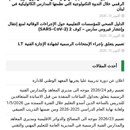
الرقمي خلال الندوة التكنولوجية التي نظمتها المدارس الكاثوليكية في
لبنان
أكتوبر 13, 2020
الدليل الصحي للمؤسسات التعليمية حول الإجراءات الوقائية لمنع إنتقال
وإنتشار فيروس سارس – كوف 2 (SARS-CoV-2)
أكتوبر 13, 2020
تعميم يتعلق بإجراء الإمتحانات الرسمية لشهادة الإجازة الفنية LT
أكتوبر 13, 2020
أحدث المقالات
اعلان عن دورة تدريبية عليا يجريها المعهد الوطني للادارة
تعميم رقم 2026/24 موجه الى مديري المعاهد والمدارس الفنية
الرسمية يتعلق بجداول الساعات المنفذة من قبل الاساتذة المتعاقدين
للتدريس بالساعة الذين أسدو التعليم خلال الفترة الممتدة من 1/5/2026
ولغاية نهاية العام الدراسي 2025-2026 ومن ضمنها التدريب الصيفي
تعميم 2026/23 موجه الى المصالح والدوائر الاقليمية ومديري المعاهد
والمدارس الفنية الرسمية في المديرية العامة للتعليم المهني والتقني