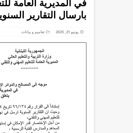
في المديرية العامة للت
السنوية
تعاميم و بيانات
بارسال التقارير السنوي
[ يوليو 21, 2026 ]
يونيو 21, 2025
تعاميم و بيانات
المديرية العامة للتعليم المهني والتقني 
[ يوليو 8, 2026 ]
للطلاب المسجلين في عدد م
اعلان ع
[ أغسطس 5, 2026 ]