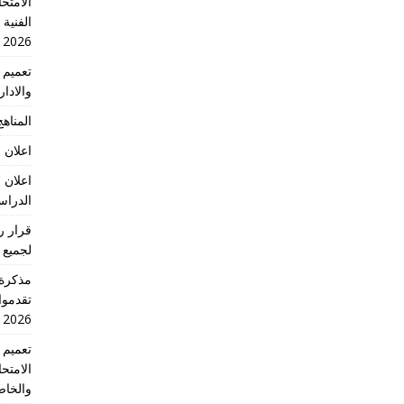
الامتحا
الفنية
2026
والادا
المناهج 
اعلان 
اعلان 
الدراسي 2026
لجميع 
تقدموا
2026 الدورة الاولى
الامتح
والخاص