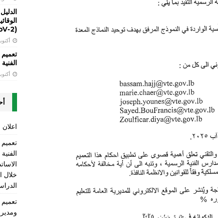
الدليل
(SARS-CoV-2)
أكتوبر 13, 
تعميم 
الفنية LT
أكتوبر 13, 
أح
اعلان ع
الفنية
الاسات
الدراسي 2025-2026 ومن ضمنها 
ومديري