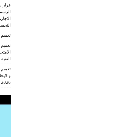
الرسمي
الاجازة
التجميل
تعميم 2026/18 انهاء العام الدراسي 2026/2025
الامتح
الفنية
والابحا
2026
مشغل
الفيديو