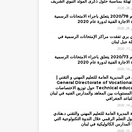
تهنئة بمناسبة حلول ذكرى المولد النبوي الشريف
2020
– تعميم 2020/78 يتعلق باجراء الامتحانات الرسمية
الاجازة الفنية لدورة عام 2020
2020
ي بري تفقدت مراكز الإمتحانات الرسمية في
 جبل لبنان
2020
– تعميم 2020/73 يتعلق باجراء الامتحانات الرسمية
الاجازة الفنية لدورة عام 2020
2020
في المديرية العامة للتعليم المهني و التقني |
General Directorate of Vocationa
Technical education حول توزيع الاختصاصات
المستويات بين المعاهد والمدارس الفنيه في لبنان
لتباعد الجغرافي
2020
المديرة العامة للتعليم المهني والتقني د.هنادي
ل التعلم الرقمي خلال الندوة التكنولوجية التي
 المدارس الكاثوليكية في لبنان
2020