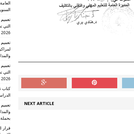
العامة 
السنوي
التي تج
2026 الدورة الاولى
لمراكز
والمدا
التي تج
2026 الدورة الاولى
كتاب ت
الدراسية للس
NEXT ARTICLE
والمدا
بحملة 