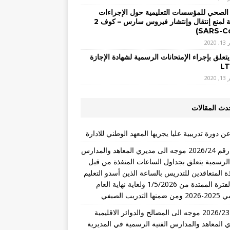
 الصحي للمؤسسات التعليمية حول الإجراءات
الوقائية لمنع إنتقال وإنتشار فيروس سارس – كوف 2
2020
يتعلق بإجراء الإمتحانات الرسمية لشهادة الإجازة
2020
دث المقالات
ن دورة تدريبية عليا يجريها المعهد الوطني للادارة
تعميم رقم 2026/24 موجه الى مديري المعاهد والمدارس
 الرسمية يتعلق بجداول الساعات المنفذة من قبل
ذة المتعاقدين للتدريس بالساعة الذين أسدو التعليم
خلال الفترة الممتدة من 1/5/2026 ولغاية نهاية العام
التدريب الصيفي
تعميم 2026/23 موجه الى المصالح والدوائر الاقليمية
 المعاهد والمدارس الفنية الرسمية في المديرية