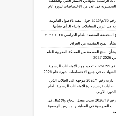
نات الرسمية لشهادتي الامتياز الفني والتأهيلية
 التحضيرية في عدد من الاختصاصات لدورة عام
تعميم رقم 35/م/2026 حول التقيد بالاصول القانونية
رية في عرض المعاملات وابداء الرأي بشأنها
المخفضة المعتمدة للعام الدراسي ٢٠٢٥-٢٠٢٦
بشأن المنح المقدمة من العراق
بشأن المنح المقدمة من المملكة المغربية للعام
-2027
قرار رقم 2026/299 تحديد مواد الامتحانات الرسمية
الشهادات في جميع الاختصاصات لدورة عام 2026
مذكرة ادارية رقم 2026/1 موجهة الى الطلاب الذين
 بطلبات ترشيح حرة للامتحانات الرسمية للعام
تعميم رقم 2026/19 تحديد معدل النجاح والاكمال في
انات المدرسية في المعاهد والمدارس الرسمية
ة