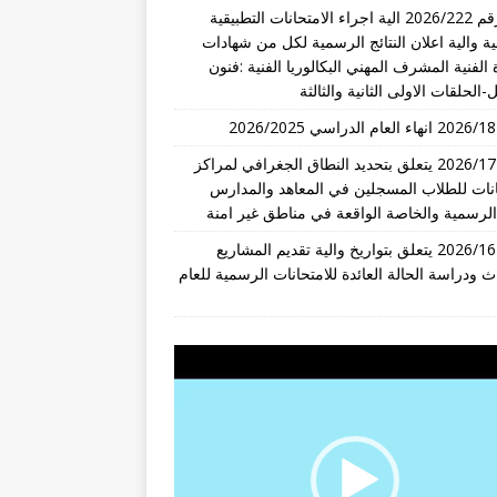
قرار رقم 2026/222 الية اجراء الامتحانات التطبيقية
ة والية اعلان النتائج الرسمية لكل من شهادات
 الفنية المشرف المهني البكالوريا الفنية :فنون
-الحلقات الاولى الثانية والثالثة
تعميم 2026/17 يتعلق بتحديد النطاق الجغرافي لمراكز
انات للطلاب المسجلين في المعاهد والمدارس
 الرسمية والخاصة الواقعة في مناطق غير امنة
تعميم 2026/16 يتعلق بتواريخ والية تقديم المشاريع
ث ودراسة الحالة العائدة للامتحانات الرسمية للعام