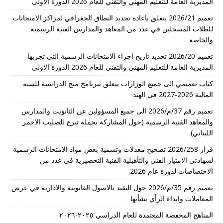
المديرية العامة للتعليم المهني والتقني للعام 2026 الدورة الاولى
تعميم 2026/21 يتعلق باعادة تحديد النطاق الجغرافي لمراكز الامتحانات
للطلاب المسجلين في عدد من المعاهد والمدارس الفنية الرسمية
والخاصة
تعميم 2026/20 تحديد تاريخ اجراء الامتحانات الرسمية التي تجريها
المديرية العامة للتعليم المهني والتقني للعام 2026 الدورة الاولى
كتاب تعميمي الى جميع الوزارات يتعلق ببرنامج منح الدراسية للسنة
المالية 2026-2027 في الهند
تعميم رقم 37/م/2026 الى جميع المسؤولين عن الثانويت والمدارس
والمعاهد الفنية الرسمية (حول المشاركة بحملة تبرع للصليب الاحمر
اللبناني)
قرار 2026/258 تصحيح معدلات وتسمية بعض مواد الامتحانات الرسمية
لشهادتي الامتياز الفني والتأهيلية الفنية التحضيرية في عدد من
الاختصاصات لدورة عام 2026
تعميم رقم 35/م/2026 حول التقيد بالاصول القانونية والادارية في عرض
المعاملات وابداء الرأي بشأنها
المناهج المخفضة المعتمدة للعام الدراسي ٢٠٢٥-٢٠٢٦