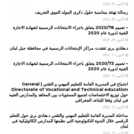
أكتوبر 29, 2020
رسالة تهنئة بمناسبة حلول ذكرى المولد النبوي الشريف
أكتوبر 28, 2020
– تعميم 2020/78 يتعلق باجراء الامتحانات الرسمية لشهادة الاجازة
الفنية لدورة عام 2020
أكتوبر 28, 2020
د.هنادي بري تفقدت مراكز الإمتحانات الرسمية في محافظة جبل لبنان
أكتوبر 17, 2020
– تعميم 2020/73 يتعلق باجراء الامتحانات الرسمية لشهادة الاجازة
الفنية لدورة عام 2020
أكتوبر 16, 2020
اجتماع في المديرية العامة للتعليم المهني و التقني | General
Directorate of Vocational and Technical education
حول توزيع الاختصاصات لجميع المستويات بين المعاهد والمدارس الفنيه
في لبنان وفقا للتباعد الجغرافي
أكتوبر 14, 2020
مداخلة المديرة العامة للتعليم المهني والتقني د.هنادي بري حول التعلم
الرقمي خلال الندوة التكنولوجية التي نظمتها المدارس الكاثوليكية في
لبنان
أكتوبر 13, 2020