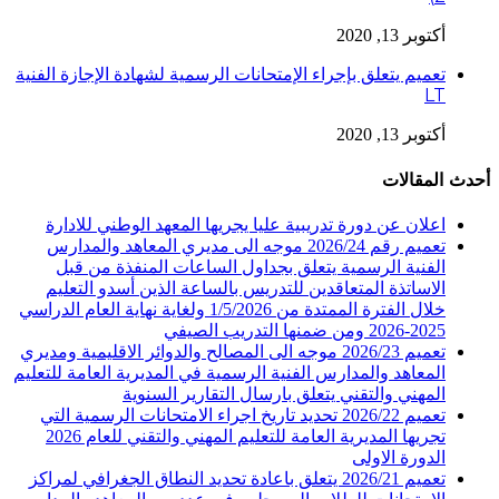
أكتوبر 13, 2020
تعميم يتعلق بإجراء الإمتحانات الرسمية لشهادة الإجازة الفنية
LT
أكتوبر 13, 2020
أحدث المقالات
اعلان عن دورة تدريبية عليا يجريها المعهد الوطني للادارة
تعميم رقم 2026/24 موجه الى مديري المعاهد والمدارس
الفنية الرسمية يتعلق بجداول الساعات المنفذة من قبل
الاساتذة المتعاقدين للتدريس بالساعة الذين أسدو التعليم
خلال الفترة الممتدة من 1/5/2026 ولغاية نهاية العام الدراسي
2025-2026 ومن ضمنها التدريب الصيفي
تعميم 2026/23 موجه الى المصالح والدوائر الاقليمية ومديري
المعاهد والمدارس الفنية الرسمية في المديرية العامة للتعليم
المهني والتقني يتعلق بارسال التقارير السنوية
تعميم 2026/22 تحديد تاريخ اجراء الامتحانات الرسمية التي
تجريها المديرية العامة للتعليم المهني والتقني للعام 2026
الدورة الاولى
تعميم 2026/21 يتعلق باعادة تحديد النطاق الجغرافي لمراكز