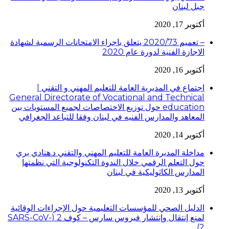
جبل لبنان
أكتوبر 17, 2020
– تعميم 2020/73 يتعلق باجراء الامتحانات الرسمية لشهادة
الاجازة الفنية لدورة عام 2020
أكتوبر 16, 2020
اجتماع في المديرية العامة للتعليم المهني و التقني |
General Directorate of Vocational and Technical
education حول توزيع الاختصاصات لجميع المستويات بين
المعاهد والمدارس الفنيه في لبنان وفقا للتباعد الجغرافي
أكتوبر 14, 2020
مداخلة المديرة العامة للتعليم المهني والتقني د.هنادي بري
حول التعلم الرقمي خلال الندوة التكنولوجية التي نظمتها
المدارس الكاثوليكية في لبنان
أكتوبر 13, 2020
الدليل الصحي للمؤسسات التعليمية حول الإجراءات الوقائية
لمنع إنتقال وإنتشار فيروس سارس – كوف 2 (SARS-CoV-
2)