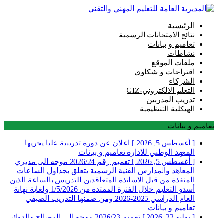
الرئيسية
نتائج الامتحانات الرسمية
تعاميم و بيانات
نشاطات
ملفات الموقع
اقتراحات و شكاوى
الشركاء
التعلم الالكتروني-GIZ
تدريب المدربين
الهيكلية التنظيمية
تعاميم و بيانات
[ أغسطس 5, 2026 ]
اعلان عن دورة تدريبية عليا يجريها
المعهد الوطني للادارة
تعاميم و بيانات
[ أغسطس 5, 2026 ]
تعميم رقم 2026/24 موجه الى مديري
المعاهد والمدارس الفنية الرسمية يتعلق بجداول الساعات
المنفذة من قبل الاساتذة المتعاقدين للتدريس بالساعة الذين
أسدو التعليم خلال الفترة الممتدة من 1/5/2026 ولغاية نهاية
العام الدراسي 2025-2026 ومن ضمنها التدريب الصيفي
تعاميم و بيانات
[ يوليو 22, 2026 ]
تعميم 2026/23 موجه الى المصالح والدوائر