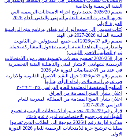
الامتحانات للطلاب المسجلين في عدد من المعاهد والمدارس
الفنية الرسمية والخاصة
تعميم 2026/20 تحديد تاريخ اجراء الامتحانات الرسمية التي
تجريها المديرية العامة للتعليم المهني والتقني للعام 2026
الدورة الاولى
كتاب تعميمي الى جميع الوزارات يتعلق ببرنامج منح الدراسية
للسنة المالية 2026-2027 في الهند
تعميم رقم 37/م/2026 الى جميع المسؤولين عن الثانويت
والمدارس والمعاهد الفنية الرسمية (حول المشاركة بحملة
تبرع للصليب الاحمر اللبناني)
قرار 2026/258 تصحيح معدلات وتسمية بعض مواد الامتحانات
الرسمية لشهادتي الامتياز الفني والتأهيلية الفنية التحضيرية
في عدد من الاختصاصات لدورة عام 2026
تعميم رقم 35/م/2026 حول التقيد بالاصول القانونية والادارية
في عرض المعاملات وابداء الرأي بشأنها
المناهج المخفضة المعتمدة للعام الدراسي ٢٠٢٥-٢٠٢٦
اعلان بشأن المنح المقدمة من العراق
اعلان بشأن المنح المقدمة من المملكة المغربية للعام
الدراسي 2026-2027
قرار رقم 2026/299 تحديد مواد الامتحانات الرسمية لجميع
الشهادات في جميع الاختصاصات لدورة عام 2026
مذكرة ادارية رقم 2026/1 موجهة الى الطلاب الذين تقدموا
بطلبات ترشيح حرة للامتحانات الرسمية للعام 2026 الدورة
الاولى