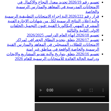
تعميم رقم 2026/19 تحديد معدل النجاح والاكمال في
الامتحانات المدرسية في المعاهد والمدارس الرسمية
والخاصة
قرار رقم 2026/222 الية اجراء الامتحانات التطبيقية الرسمية
والية اعلان النتائج الرسمية لكل من شهادات الاجازة الفنية
المشرف المهني البكالوريا الفنية :فنون التجميل-الحلقات
الاولى الثانية والثالثة
تعميم 2026/18 انهاء العام الدراسي 2026/2025
تعميم 2026/17 يتعلق بتحديد النطاق الجغرافي لمراكز
الامتحانات للطلاب المسجلين في المعاهد والمدارس الفنية
الرسمية والخاصة الواقعة في مناطق غير امنة
تعميم 2026/16 يتعلق بتواريخ والية تقديم المشاريع والابحاث
ودراسة الحالة العائدة للامتحانات الرسمية للعام 2026