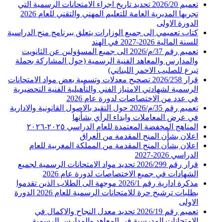
تعميم 2026/20 تحديد تاريخ اجراء الامتحانات الرسمية التي
تجريها المديرية العامة للتعليم المهني والتقني للعام 2026
الدورة الاولى
كتاب تعميمي الى جميع الوزارات يتعلق ببرنامج منح الدراسية
للسنة المالية 2026-2027 في الهند
تعميم رقم 37/م/2026 الى جميع المسؤولين عن الثانويت
والمدارس والمعاهد الفنية الرسمية (حول المشاركة بحملة
تبرع للصليب الاحمر اللبناني)
قرار 2026/258 تصحيح معدلات وتسمية بعض مواد الامتحانات
الرسمية لشهادتي الامتياز الفني والتأهيلية الفنية التحضيرية
في عدد من الاختصاصات لدورة عام 2026
تعميم رقم 35/م/2026 حول التقيد بالاصول القانونية والادارية
في عرض المعاملات وابداء الرأي بشأنها
المناهج المخفضة المعتمدة للعام الدراسي ٢٠٢٥-٢٠٢٦
اعلان بشأن المنح المقدمة من العراق
اعلان بشأن المنح المقدمة من المملكة المغربية للعام
الدراسي 2026-2027
قرار رقم 2026/299 تحديد مواد الامتحانات الرسمية لجميع
الشهادات في جميع الاختصاصات لدورة عام 2026
مذكرة ادارية رقم 2026/1 موجهة الى الطلاب الذين تقدموا
بطلبات ترشيح حرة للامتحانات الرسمية للعام 2026 الدورة
الاولى
تعميم رقم 2026/19 تحديد معدل النجاح والاكمال في
الامتحانات المدرسية في المعاهد والمدارس الرسمية