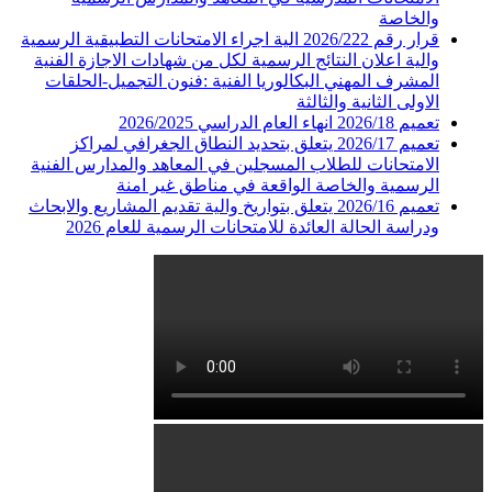
والخاصة
قرار رقم 2026/222 الية اجراء الامتحانات التطبيقية الرسمية
والية اعلان النتائج الرسمية لكل من شهادات الاجازة الفنية
المشرف المهني البكالوريا الفنية :فنون التجميل-الحلقات
الاولى الثانية والثالثة
تعميم 2026/18 انهاء العام الدراسي 2026/2025
تعميم 2026/17 يتعلق بتحديد النطاق الجغرافي لمراكز
الامتحانات للطلاب المسجلين في المعاهد والمدارس الفنية
الرسمية والخاصة الواقعة في مناطق غير امنة
تعميم 2026/16 يتعلق بتواريخ والية تقديم المشاريع والابحاث
ودراسة الحالة العائدة للامتحانات الرسمية للعام 2026