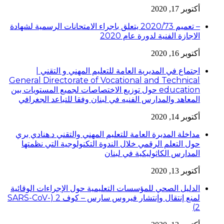
أكتوبر 17, 2020
– تعميم 2020/73 يتعلق باجراء الامتحانات الرسمية لشهادة
الاجازة الفنية لدورة عام 2020
أكتوبر 16, 2020
اجتماع في المديرية العامة للتعليم المهني و التقني |
General Directorate of Vocational and Technical
education حول توزيع الاختصاصات لجميع المستويات بين
المعاهد والمدارس الفنيه في لبنان وفقا للتباعد الجغرافي
أكتوبر 14, 2020
مداخلة المديرة العامة للتعليم المهني والتقني د.هنادي بري
حول التعلم الرقمي خلال الندوة التكنولوجية التي نظمتها
المدارس الكاثوليكية في لبنان
أكتوبر 13, 2020
الدليل الصحي للمؤسسات التعليمية حول الإجراءات الوقائية
لمنع إنتقال وإنتشار فيروس سارس – كوف 2 (SARS-CoV-
2)