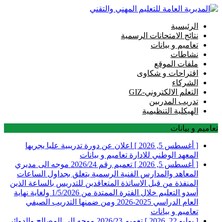
الرئيسية
نتائج الامتحانات الرسمية
تعاميم و بيانات
نشاطات
ملفات الموقع
اقتراحات و شكاوى
الشركاء
التعلم الالكتروني-GIZ
تدريب المدربين
الهيكلية التنظيمية
تعاميم و بيانات
[ أغسطس 5, 2026 ]
اعلان عن دورة تدريبية عليا يجريها
المعهد الوطني للادارة
تعاميم و بيانات
[ أغسطس 5, 2026 ]
تعميم رقم 2026/24 موجه الى مديري
المعاهد والمدارس الفنية الرسمية يتعلق بجداول الساعات
المنفذة من قبل الاساتذة المتعاقدين للتدريس بالساعة الذين
أسدو التعليم خلال الفترة الممتدة من 1/5/2026 ولغاية نهاية
العام الدراسي 2025-2026 ومن ضمنها التدريب الصيفي
تعاميم و بيانات
[ يوليو 22, 2026 ]
تعميم 2026/23 موجه الى المصالح والدوائر