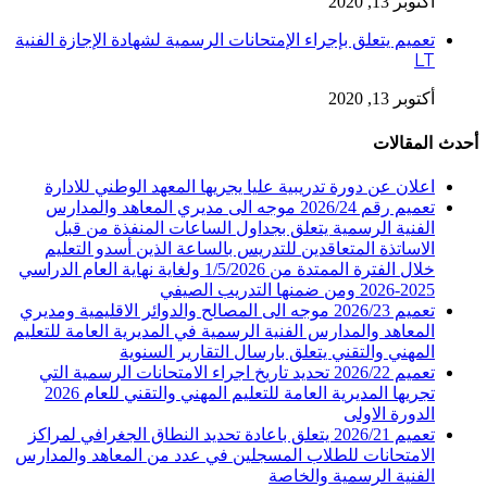
أكتوبر 13, 2020
تعميم يتعلق بإجراء الإمتحانات الرسمية لشهادة الإجازة الفنية
LT
أكتوبر 13, 2020
أحدث المقالات
اعلان عن دورة تدريبية عليا يجريها المعهد الوطني للادارة
تعميم رقم 2026/24 موجه الى مديري المعاهد والمدارس
الفنية الرسمية يتعلق بجداول الساعات المنفذة من قبل
الاساتذة المتعاقدين للتدريس بالساعة الذين أسدو التعليم
خلال الفترة الممتدة من 1/5/2026 ولغاية نهاية العام الدراسي
2025-2026 ومن ضمنها التدريب الصيفي
تعميم 2026/23 موجه الى المصالح والدوائر الاقليمية ومديري
المعاهد والمدارس الفنية الرسمية في المديرية العامة للتعليم
المهني والتقني يتعلق بارسال التقارير السنوية
تعميم 2026/22 تحديد تاريخ اجراء الامتحانات الرسمية التي
تجريها المديرية العامة للتعليم المهني والتقني للعام 2026
الدورة الاولى
تعميم 2026/21 يتعلق باعادة تحديد النطاق الجغرافي لمراكز
الامتحانات للطلاب المسجلين في عدد من المعاهد والمدارس
الفنية الرسمية والخاصة