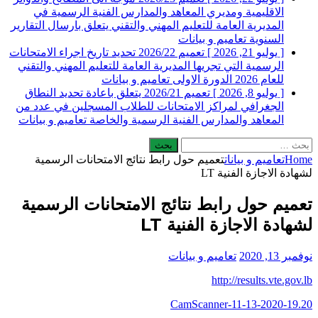
الاقليمية ومديري المعاهد والمدارس الفنية الرسمية في
المديرية العامة للتعليم المهني والتقني يتعلق بارسال التقارير
السنوية
تعاميم و بيانات
[ يوليو 21, 2026 ]
تعميم 2026/22 تحديد تاريخ اجراء الامتحانات
الرسمية التي تجريها المديرية العامة للتعليم المهني والتقني
للعام 2026 الدورة الاولى
تعاميم و بيانات
[ يوليو 8, 2026 ]
تعميم 2026/21 يتعلق باعادة تحديد النطاق
الجغرافي لمراكز الامتحانات للطلاب المسجلين في عدد من
المعاهد والمدارس الفنية الرسمية والخاصة
تعاميم و بيانات
البحث
عن:
Home
تعاميم و بيانات
تعميم حول رابط نتائج الامتحانات الرسمية
لشهادة الاجازة الفنية LT
تعميم حول رابط نتائج الامتحانات الرسمية
لشهادة الاجازة الفنية LT
نوفمبر 13, 2020
تعاميم و بيانات
http://results.vte.gov.lb
CamScanner-11-13-2020-19.20