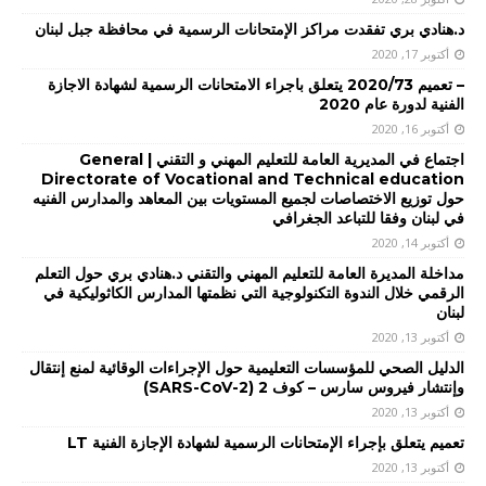
د.هنادي بري تفقدت مراكز الإمتحانات الرسمية في محافظة جبل لبنان
أكتوبر 17, 2020
– تعميم 2020/73 يتعلق باجراء الامتحانات الرسمية لشهادة الاجازة
الفنية لدورة عام 2020
أكتوبر 16, 2020
اجتماع في المديرية العامة للتعليم المهني و التقني | General
Directorate of Vocational and Technical education
حول توزيع الاختصاصات لجميع المستويات بين المعاهد والمدارس الفنيه
في لبنان وفقا للتباعد الجغرافي
أكتوبر 14, 2020
مداخلة المديرة العامة للتعليم المهني والتقني د.هنادي بري حول التعلم
الرقمي خلال الندوة التكنولوجية التي نظمتها المدارس الكاثوليكية في
لبنان
أكتوبر 13, 2020
الدليل الصحي للمؤسسات التعليمية حول الإجراءات الوقائية لمنع إنتقال
وإنتشار فيروس سارس – كوف 2 (SARS-CoV-2)
أكتوبر 13, 2020
تعميم يتعلق بإجراء الإمتحانات الرسمية لشهادة الإجازة الفنية LT
أكتوبر 13, 2020