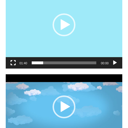
01:40
00:00
مشغل
الفيديو