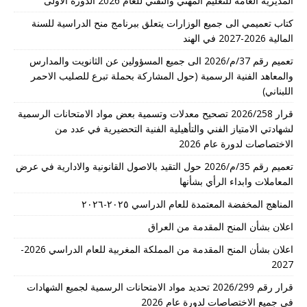
المديرية العامة للتعليم المهني والتقني للعام 2026 الدورة الاولى
كتاب تعميمي الى جميع الوزارات يتعلق ببرنامج منح الدراسية للسنة
المالية 2026-2027 في الهند
تعميم رقم 37/م/2026 الى جميع المسؤولين عن الثانويت والمدارس
والمعاهد الفنية الرسمية (حول المشاركة بحملة تبرع للصليب الاحمر
اللبناني)
قرار 2026/258 تصحيح معدلات وتسمية بعض مواد الامتحانات الرسمية
لشهادتي الامتياز الفني والتأهيلية الفنية التحضيرية في عدد من
الاختصاصات لدورة عام 2026
تعميم رقم 35/م/2026 حول التقيد بالاصول القانونية والادارية في عرض
المعاملات وابداء الرأي بشأنها
المناهج المخفضة المعتمدة للعام الدراسي ٢٠٢٥-٢٠٢٦
اعلان بشأن المنح المقدمة من العراق
اعلان بشأن المنح المقدمة من المملكة المغربية للعام الدراسي 2026-
2027
قرار رقم 2026/299 تحديد مواد الامتحانات الرسمية لجميع الشهادات
في جميع الاختصاصات لدورة عام 2026