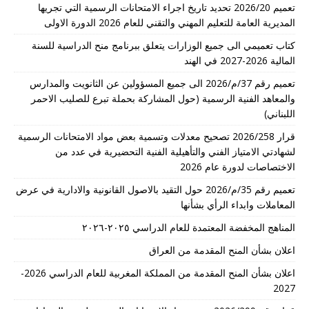
تعميم 2026/20 تحديد تاريخ اجراء الامتحانات الرسمية التي تجريها
المديرية العامة للتعليم المهني والتقني للعام 2026 الدورة الاولى
كتاب تعميمي الى جميع الوزارات يتعلق ببرنامج منح الدراسية للسنة
المالية 2026-2027 في الهند
تعميم رقم 37/م/2026 الى جميع المسؤولين عن الثانويت والمدارس
والمعاهد الفنية الرسمية (حول المشاركة بحملة تبرع للصليب الاحمر
اللبناني)
قرار 2026/258 تصحيح معدلات وتسمية بعض مواد الامتحانات الرسمية
لشهادتي الامتياز الفني والتأهيلية الفنية التحضيرية في عدد من
الاختصاصات لدورة عام 2026
تعميم رقم 35/م/2026 حول التقيد بالاصول القانونية والادارية في عرض
المعاملات وابداء الرأي بشأنها
المناهج المخفضة المعتمدة للعام الدراسي ٢٠٢٥-٢٠٢٦
اعلان بشأن المنح المقدمة من العراق
اعلان بشأن المنح المقدمة من المملكة المغربية للعام الدراسي 2026-
2027