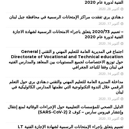
الفنية لدورة عام 2020
أكتوبر 28, 2020
د.هنادي بري تفقدت مراكز الإمتحانات الرسمية في محافظة جبل لبنان
أكتوبر 17, 2020
– تعميم 2020/73 يتعلق باجراء الامتحانات الرسمية لشهادة الاجازة
الفنية لدورة عام 2020
أكتوبر 16, 2020
اجتماع في المديرية العامة للتعليم المهني و التقني | General
Directorate of Vocational and Technical education
حول توزيع الاختصاصات لجميع المستويات بين المعاهد والمدارس الفنيه
في لبنان وفقا للتباعد الجغرافي
أكتوبر 14, 2020
مداخلة المديرة العامة للتعليم المهني والتقني د.هنادي بري حول التعلم
الرقمي خلال الندوة التكنولوجية التي نظمتها المدارس الكاثوليكية في
لبنان
أكتوبر 13, 2020
الدليل الصحي للمؤسسات التعليمية حول الإجراءات الوقائية لمنع إنتقال
وإنتشار فيروس سارس – كوف 2 (SARS-CoV-2)
أكتوبر 13, 2020
تعميم يتعلق بإجراء الإمتحانات الرسمية لشهادة الإجازة الفنية LT