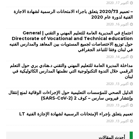
أكتوبر 17, 2020
– تعميم 2020/73 يتعلق باجراء الامتحانات الرسمية لشهادة الاجازة
الفنية لدورة عام 2020
أكتوبر 16, 2020
اجتماع في المديرية العامة للتعليم المهني و التقني | General
Directorate of Vocational and Technical education
حول توزيع الاختصاصات لجميع المستويات بين المعاهد والمدارس الفنيه
في لبنان وفقا للتباعد الجغرافي
أكتوبر 14, 2020
مداخلة المديرة العامة للتعليم المهني والتقني د.هنادي بري حول التعلم
الرقمي خلال الندوة التكنولوجية التي نظمتها المدارس الكاثوليكية في
لبنان
أكتوبر 13, 2020
الدليل الصحي للمؤسسات التعليمية حول الإجراءات الوقائية لمنع إنتقال
وإنتشار فيروس سارس – كوف 2 (SARS-CoV-2)
أكتوبر 13, 2020
تعميم يتعلق بإجراء الإمتحانات الرسمية لشهادة الإجازة الفنية LT
أكتوبر 13, 2020
أحدث المقالات