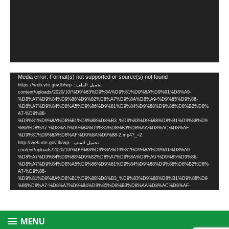
مشغل
Media error: Format(s) not supported or source(s) not found
تحميل الملف: https://web.vte.gov.lb/wp-
الفيديو
content/uploads/2020/10/%D9%83%D9%8A%D9%81%D9%8A%D9%91%D8%A9-
%D8%A7%D9%84%D9%88%D9%82%D8%A7%D9%8A%D8%A9-%D9%85%D9%86-
%D8%A7%D9%84%D8%A5%D9%86%D9%81%D9%84%D9%88%D9%86%D8%B2%D8%
A7-%D9%88-
%D9%81%D9%8A%D8%B1%D9%88%D8%B3_%D9%83%D9%88%D8%B1%D9%88%D9
%86%D8%A7-%D8%A7%D9%84%D9%85%D8%B3%D8%AA%D8%AC%D8%AF-
%D9%81%D9%8A%D8%AF%D9%8A%D9%88-2.mp4?_=2
تحميل الملف: http://web.vte.gov.lb/wp-
content/uploads/2020/10/%D9%83%D9%8A%D9%81%D9%8A%D9%91%D8%A9-
%D8%A7%D9%84%D9%88%D9%82%D8%A7%D9%8A%D8%A9-%D9%85%D9%86-
%D8%A7%D9%84%D8%A5%D9%86%D9%81%D9%84%D9%88%D9%86%D8%B2%D8%
A7-%D9%88-
%D9%81%D9%8A%D8%B1%D9%88%D8%B3_%D9%83%D9%88%D8%B1%D9%88%D9
%86%D8%A7-%D8%A7%D9%84%D9%85%D8%B3%D8%AA%D8%AC%D8%AF-
%D9%81%D9%8A%D8%AF%D9%8A%D9%88-2.mp4?_=2
MENU