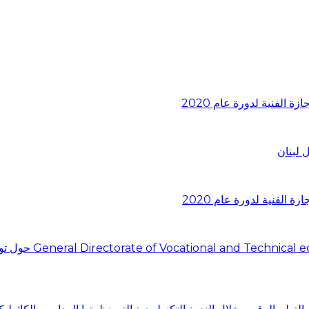
 لبنان
اجتماع في المديرية