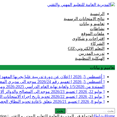
الرئيسية
نتائج الامتحانات الرسمية
تعاميم و بيانات
نشاطات
ملفات الموقع
اقتراحات و شكاوى
الشركاء
التعلم الالكتروني-GIZ
تدريب المدربين
الهيكلية التنظيمية
تعاميم و بيانات
[ أغسطس 5, 2026 ]
اعلان عن دورة تدريبية عليا يجريها المعهد 
[ أغسطس 5, 2026 ]
تعميم رقم 2026/24 موجه ا
الممتدة من 1/5/2026 ولغاية نهاية العام الدراسي 2025-2026 ومن ضمنها التدريب الصيفي
[ يوليو 22, 2026 ]
تعميم 2026/23 موجه الى المصالح والدوائر الاقليمية ومديري المعاهد والمدارس الفنية الرسمية في المديرية العامة للتعليم المهني والتقني يتعلق بارسال التقارير السنوية
[ يوليو 21, 2026 ]
تعميم 2026/22 تحديد تاريخ اجراء الامتحانات الرسمية التي تجريها المديرية العامة للتعليم المهني والتقني للعام 2026 الدورة الاولى
[ يوليو 8, 2026 ]
تعميم 2026/21 يتعلق باعادة تحديد النطاق الجغرافي لمراكز الامتحانات للطلاب المسجلين في عدد من المعاهد والمدارس الفنية الرسمية والخاصة
البحث
عن:
Home
نشاطات