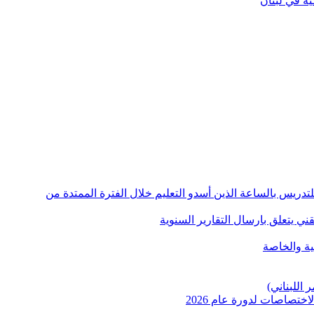
ية في لبنان
دين للتدريس بالساعة الذين أسدو التعليم خلال الفترة الممتدة من