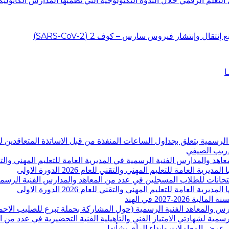
التعلم الرقمي خلال الندوة التكنولوجية التي نظمتها المدارس الكاثوليك
ل وإنتشار فيروس سارس – كوف 2 (SARS-CoV-2)
دارس الفنية الرسمية يتعلق بجداول الساعات المنفذة من قبل الاساتذة المتعاق
-2027 في الهند