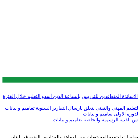
 قبل الاساتذة المتعاقدين للتدريس بالساعة الذين أسدو التعليم خلال الفترة
تعاميم و بيانات
تعاميم و بيانات
تعاميم و بيانات
هني و التقني | General Directorate of Vocational and Technical education حول توزيع الاختصاصات لجميع المستويات بين المعاهد والمدارس الفنيه في لبنان