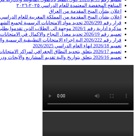
المناهج المخفضة المعتمدة للعام الدراسي ٢٠٢٥-٢٠٢٦
اعلان بشأن المنح المقدمة من العراق
اعلان بشأن المنح المقدمة من المملكة المغربية للعام الدراسي 2026-2027
قرار رقم 2026/299 تحديد مواد الامتحانات الرسمية لجميع الشهادات في جميع الاختصاصات لدورة عام 2026
مذكرة ادارية رقم 2026/1 موجهة الى الطلاب الذين تقدموا بطلبات ترشيح حرة للامتحانات الرسمية للعام 2026 الدورة الاولى
تعميم رقم 2026/19 تحديد معدل النجاح والاكمال في الامتحانات المدرسية في المعاهد والمدارس الرسمية والخاصة
قرار رقم 2026/222 الية اجراء الامتحانات التطبيقية الرسمية والية اعلان النتائج الرسمية لكل من شهادات الاجازة الفنية المشرف المهني البكالوريا الفنية :فنون التجميل-الحلقات الاولى الثانية والثالثة
تعميم 2026/18 انهاء العام الدراسي 2026/2025
تعميم 2026/17 يتعلق بتحديد النطاق الجغرافي لمراكز الامتحانات للطلاب المسجلين في المعاهد والمدارس الفنية الرسمية والخاصة الواقعة في مناطق غير امنة
تعميم 2026/16 يتعلق بتواريخ والية تقديم المشاريع والابحاث ودراسة الحالة العائدة للامتحانات الرسمية للعام 2026