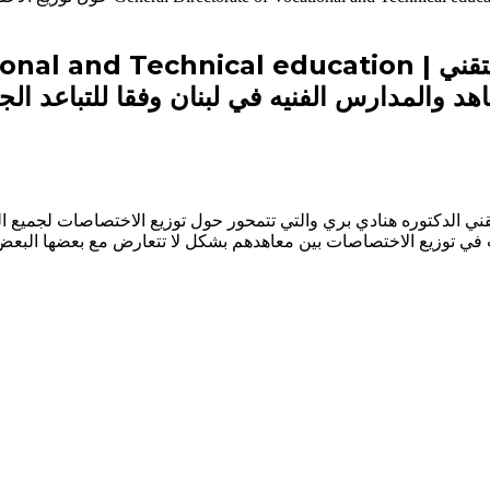
د والمدارس الفنيه في لبنان وفقا للتباعد ال
التقني الدكتوره هنادي بري والتي تتمحور حول توزيع الاختصاصات لجميع ا
 في توزيع الاختصاصات بين معاهدهم بشكل لا تتعارض مع بعضها البعض